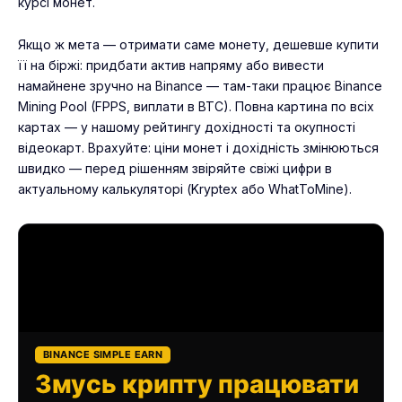
курсі монет.
Якщо ж мета — отримати саме монету, дешевше купити
її на біржі: придбати актив напряму або вивести
намайнене зручно на
Binance
— там-таки працює Binance
Mining Pool (FPPS, виплати в BTC). Повна картина по всіх
картах — у нашому
рейтингу дохідності та окупності
відеокарт
. Врахуйте: ціни монет і дохідність змінюються
швидко — перед рішенням звіряйте свіжі цифри в
актуальному калькуляторі (Kryptex або WhatToMine).
BINANCE SIMPLE EARN
Змусь крипту працювати