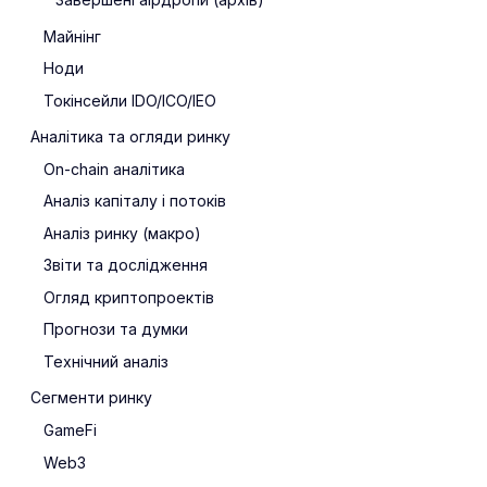
Майнінг
Ноди
Токінсейли IDO/ICO/IEO
Аналітика та огляди ринку
On-chain аналітика
Аналіз капіталу і потоків
Аналіз ринку (макро)
Звіти та дослідження
Огляд криптопроектів
Прогнози та думки
Технічний аналіз
Сегменти ринку
GameFi
Web3