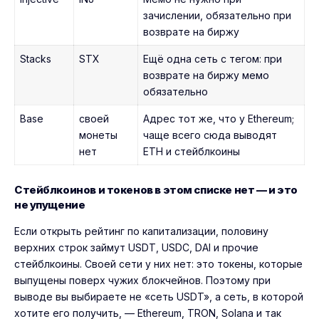
зачислении, обязательно при
возврате на биржу
Stacks
STX
Ещё одна сеть с тегом: при
возврате на биржу мемо
обязательно
Base
своей
Адрес тот же, что у Ethereum;
монеты
чаще всего сюда выводят
нет
ETH и стейблкоины
Стейблкоинов и токенов в этом списке нет — и это
не упущение
Если открыть рейтинг по капитализации, половину
верхних строк займут USDT, USDC, DAI и прочие
стейблкоины. Своей сети у них нет: это токены, которые
выпущены поверх чужих блокчейнов. Поэтому при
выводе вы выбираете не «сеть USDT», а сеть, в которой
хотите его получить, — Ethereum, TRON, Solana и так