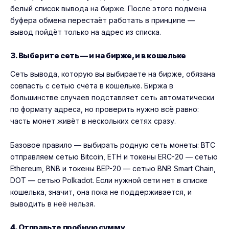
белый список вывода на бирже. После этого подмена
буфера обмена перестаёт работать в принципе —
вывод пойдёт только на адрес из списка.
3. Выберите сеть — и на бирже, и в кошельке
Сеть вывода, которую вы выбираете на бирже, обязана
совпасть с сетью счёта в кошельке. Биржа в
большинстве случаев подставляет сеть автоматически
по формату адреса, но проверить нужно всё равно:
часть монет живёт в нескольких сетях сразу.
Базовое правило — выбирать родную сеть монеты: BTC
отправляем сетью Bitcoin, ETH и токены ERC-20 — сетью
Ethereum, BNB и токены BEP-20 — сетью BNB Smart Chain,
DOT — сетью Polkadot. Если нужной сети нет в списке
кошелька, значит, она пока не поддерживается, и
выводить в неё нельзя.
4. Отправьте пробную сумму