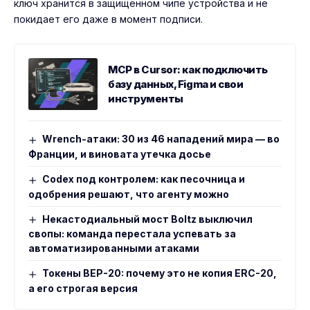
ключ хранится в защищённом чипе устройства и не
покидает его даже в момент подписи.
MCP в Cursor: как подключить
базу данных, Figma и свои
инструменты
Wrench-атаки: 30 из 46 нападений мира — во
Франции, и виновата утечка досье
Codex под контролем: как песочница и
одобрения решают, что агенту можно
Некастодиальный мост Boltz выключил
свопы: команда перестала успевать за
автоматизированными атаками
Токены BEP-20: почему это не копия ERC-20,
а его строгая версия