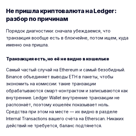
Не пришла криптовалюта на Ledger:
разбор по причинам
Порядок диагностики: сначала убеждаемся, что
транзакция вообще есть в блокчейне, потом ищем, куда
именно она пришла.
Транзакция есть, но её не видно в кошельке
Самый частый случай на Ethereum и самый безобидный.
Binance объединяет выводы ETH в пакеты, чтобы
экономить на комиссии: такие транзакции
обрабатываются смарт-контрактом и записываются как
внутренние. Ledger Wallet внутренние транзакции не
распознаёт, поэтому кошелёк показывает ноль.
Средства при этом на месте — их видно в разделе
Internal Transactions вашего счёта на Etherscan. Никаких
действий не требуется, баланс подтянется.