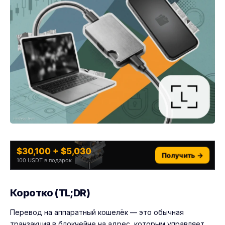
$30,100 + $5,030
Получить →
100 USDT в подарок
Коротко (TL;DR)
Перевод на аппаратный кошелёк — это обычная
транзакция в блокчейне на адрес, которым управляет