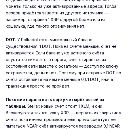
монеты только на уже активированные адреса. Тогда
резерв придётся завести из другого источника —
например, отправив 1 XRP с другой биржи или из
кошелька, где такого ограничения нет.
DOT.
У Polkadot есть минимальный баланс
существования: 1 DOT. Пока на счёте меньше, счёт не
активируется. Если баланс уже активного счёта
опустится ниже этого порога, счёт стирается из
состояния сети вместе с остатком — доступ по ключу
сохраняется, деньги нет. Поэтому при отправке DOT со
счёта оставляйте на нём не меньше 0,01 DOT, иначе
транзакция просто не пройдёт.
Похожие пороги есть ещё у четырёх сетей из
таблицы.
Stellar: новый счёт стоит 1 XLM, и они
блокируются так же, как у XRP, — вернуть их закрытием
счёта пока нечем, производитель прямо советует не
пытаться. NEAR: счёт активируется переводом 0,1 NEAR.