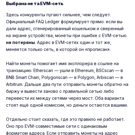
Выбрана не та EVM-сеть
Здесь конкуренты пугают сильнее, чем следует.
Официальный FAQ Ledger формулирует прямо: если вы
дали адрес, сгенерированный кошельком и сверенный
на экране устройства, монеты при ошибке с EVM-сетью
не потеряны
. Адрес в EVM-сетях один и тот же,
меняется только сеть, в которой он «прописан».
Найти монеты помогает имя эксплорера в ссылке на
транзакцию. Etherscan — ушли в Ethereum, BSCscan — в
BNB Smart Chain, Polygonscan — в Polygon, Arbiscan — в
Arbitrum. Дальше два пути: отправить монеты обратно на
биржу и вывести заново с правильной сетью либо
перевести их между сетями через мост. Оба варианта
стоят ещё одной комиссии, но деньги остаются вашими.
Отдельно стоит сказать, где это правило не работает.
Оно про EVM-совместимые сети с одинаковым
форматом адреса. Если отправить монеты на адрес