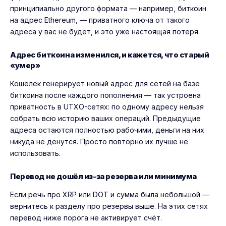
принципиально другого формата — например, биткоин
на адрес Ethereum, — приватного ключа от такого
адреса у вас не будет, и это уже настоящая потеря.
Адрес биткоина изменился, и кажется, что старый
«умер»
Кошелёк генерирует новый адрес для сетей на базе
биткоина после каждого пополнения — так устроена
приватность в UTXO-сетях: по одному адресу нельзя
собрать всю историю ваших операций. Предыдущие
адреса остаются полностью рабочими, деньги на них
никуда не денутся. Просто повторно их лучше не
использовать.
Перевод не дошёл из-за резерва или минимума
Если речь про XRP или DOT и сумма была небольшой —
вернитесь к разделу про резервы выше. На этих сетях
перевод ниже порога не активирует счёт.