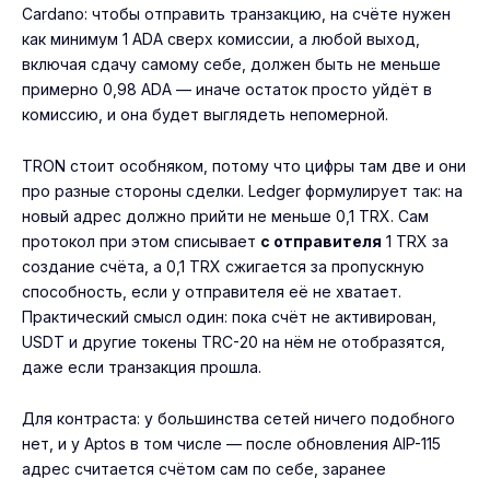
Cardano: чтобы отправить транзакцию, на счёте нужен
как минимум 1 ADA сверх комиссии, а любой выход,
включая сдачу самому себе, должен быть не меньше
примерно 0,98 ADA — иначе остаток просто уйдёт в
комиссию, и она будет выглядеть непомерной.
TRON стоит особняком, потому что цифры там две и они
про разные стороны сделки. Ledger формулирует так: на
новый адрес должно прийти не меньше 0,1 TRX. Сам
протокол при этом списывает
с отправителя
1 TRX за
создание счёта, а 0,1 TRX сжигается за пропускную
способность, если у отправителя её не хватает.
Практический смысл один: пока счёт не активирован,
USDT и другие токены TRC-20 на нём не отобразятся,
даже если транзакция прошла.
Для контраста: у большинства сетей ничего подобного
нет, и у Aptos в том числе — после обновления AIP-115
адрес считается счётом сам по себе, заранее