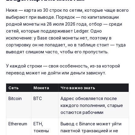
Ниже — карта из 30 строк по сетям, которые чаще всего
выбирают при выводе. Порядок — по капитализации
родной монеты на 28 июля 2026 года, отбор — среди
сетей, которые поддерживает Ledger. Одно
исключение: у Base своей монеты нет, поэтому в
сортировку он не попадает, но в таблице стоит — туда
выводят слишком часто, чтобы его пропустить.
У каждой строки — своя особенность, из-за которой
перевод может не дойти или деньги зависнут.
Сеть
Монета
Что важно знать
Bitcoin
BTC
Адрес обновляется после
каждого пополнения, старые
остаются рабочими
Ethereum
ETH,
Вывод с Binance может уйти
токены
пакетной транзакцией и не