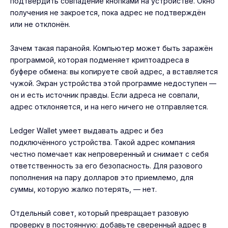
подтвердить совпадение кнопками на устройстве. Окно
получения не закроется, пока адрес не подтверждён
или не отклонён.
Зачем такая паранойя. Компьютер может быть заражён
программой, которая подменяет криптоадреса в
буфере обмена: вы копируете свой адрес, а вставляется
чужой. Экран устройства этой программе недоступен —
он и есть источник правды. Если адреса не совпали,
адрес отклоняется, и на него ничего не отправляется.
Ledger Wallet умеет выдавать адрес и без
подключённого устройства. Такой адрес компания
честно помечает как непроверенный и снимает с себя
ответственность за его безопасность. Для разового
пополнения на пару долларов это приемлемо, для
суммы, которую жалко потерять, — нет.
Отдельный совет, который превращает разовую
проверку в постоянную: добавьте сверенный адрес в