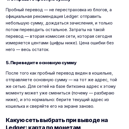
Пробный перевод — не перестраховка из блогов, а
официальная рекомендация Ledger: отправить
небольшую сумму, дождаться зачисления, и только
потом переводить остальное. Затраты на такой
перевод — вторая комиссия сети, которая сегодня
измеряется центами (цифры ниже). Цена ошибки без
него — весь остаток.
5. Переведите основную сумму
После того как пробный перевод виден в кошельке,
отправляете основную сумму — на тот же адрес, той
же сетью. Для сетей на базе биткоина адрес к этому
моменту может уже смениться (почему — разбираю
ниже), и это нормально: берите текущий адрес из
кошелька и сверяйте его на экране заново.
Какую сеть выбрать при выводе на
Ledger: карта по монетам