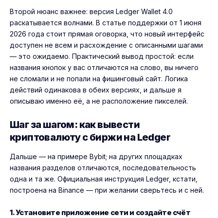
Второй нюанс важнее: версия Ledger Wallet 4.0
раскатывается волнами. В статье поддержки от 1 июня
2026 года стоит прямая оговорка, что новый интерфейс
доступен не всем и расхождение с описанными шагами
— это ожидаемо. Практический вывод простой: если
названия кнопок у вас отличаются на слово, вы ничего
не сломали и не попали на фишинговый сайт. Логика
действий одинакова в обеих версиях, и дальше я
описываю именно её, а не расположение пикселей.
Шаг за шагом: как вывести
криптовалюту с биржи на Ledger
Дальше — на примере
Bybit
; на других площадках
названия разделов отличаются, последовательность
одна и та же. Официальная инструкция Ledger, кстати,
построена на
Binance
— при желании сверьтесь и с ней.
1. Установите приложение сети и создайте счёт