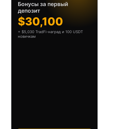
Бонусы за первый
депозит
$30,100
+ $5,030 TradFi-наград и 100 USDT
новичкам