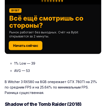
BYBIT
Всё ещё смотришь со
стороны?
Рынок работает без выходных. Счёт на Bybit
открывается за 2 минуты.
Начать сейчас
1% Low — 39
AVG — 53
В Witcher 3 RX580 на 8GB опережает GTX 780TI на 21%
по средним FPS и на 25.64% по минимальным FPS.
Разница существенная.
Shadow of the Tomb Raider (2018)