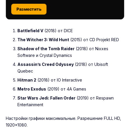
Разместить
Battlefield V
(2018) от DICE
The Witcher 3: Wild Hunt
(2015) от CD Projekt RED
Shadow of the Tomb Raider
(2018) от Nixxes
Software и Crystal Dynamics
Assassin’s Creed Odyssey
(2018) от Ubisoft
Quebec
Hitman 2
(2018) от IO Interactive
Metro Exodus
(2019) от 4A Games
Star Wars Jedi: Fallen Order
(2019) от Respawn
Entertainment
Настройки графики максимальные. Разрешение FULL HD,
1920×1080.