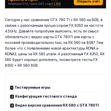
Открыть счёт
Комиссия 0,1%, торги 24/7, старт с $10
Сегодня у нас сравнение GTX 780 TI с RX 580 на 8GB, в
связке с разогнанным процессором FX 8350 на частоте
4.5GHz. Давайте попробуем выяснить, есть ли смысл
обновляться с видео карты GTX 780TI или карты с
похожей производительностью, на RX 580 на 8GB? Тем
более что с появлениями новой архитектуры RDNA и
RDNA2, цены на RX 580 упали. А разогнанный FX 8350, RX
580 будет хорошо дополнять, посмотрите тесты
FX
8350 + RX 580 8GB
.
Тестируемые игры
Конфигурация тестового стенда
Видео версия сравнения RX 580 с GTX 780TI