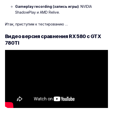
Gameplay recording (запись игры)
: NVIDIA
ShadowPlay и AMD Relive.
Итак, приступим к тестированию …
Видео версия сравнения RX 580 с GTX
780TI