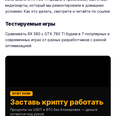
видеокарты
, который мы ремонтировали в домашних
условиях. Как это делать, смотрите и читайте по ссылке.
Тестируемые игры
Сравнивать RX 580 с GTX 780 TI будем в 7 популярных и
современных играх от разных разработчиков с разной
оптимизацией:
BYBIT EARN
Заставь крипту работать
Проценты на USDT и BTC без блокировки — деньги
остаются под рукой.