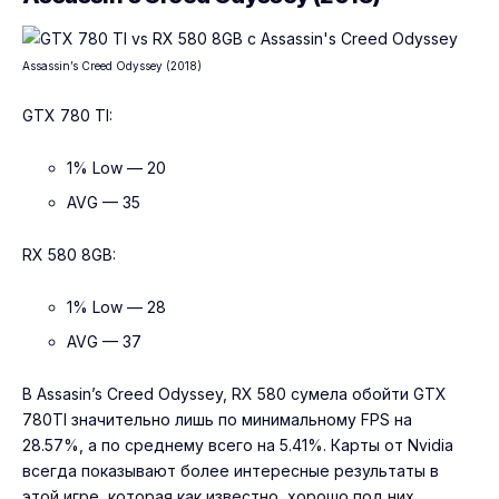
Assassin’s Creed Odyssey (2018)
GTX 780 TI:
1% Low — 20
AVG — 35
RX 580 8GB:
1% Low — 28
AVG — 37
В Assasin’s Creed Odyssey, RX 580 сумела обойти GTX
780TI значительно лишь по минимальному FPS на
28.57%, а по среднему всего на 5.41%. Карты от Nvidia
всегда показывают более интересные результаты в
этой игре, которая как известно, хорошо под них