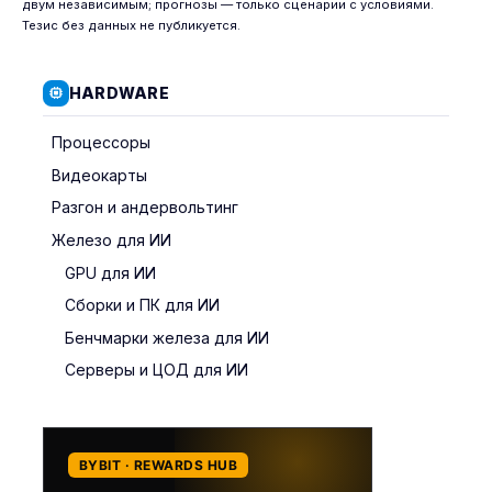
двум независимым; прогнозы — только сценарии с условиями.
Тезис без данных не публикуется.
HARDWARE
Процессоры
Видеокарты
Разгон и андервольтинг
Железо для ИИ
GPU для ИИ
Сборки и ПК для ИИ
Бенчмарки железа для ИИ
Серверы и ЦОД для ИИ
BYBIT · REWARDS HUB