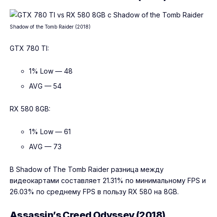
Shadow of the Tomb Raider (2018)
GTX 780 TI:
1% Low — 48
AVG — 54
RX 580 8GB:
1% Low — 61
AVG — 73
В Shadow of The Tomb Raider разница между
видеокартами составляет 21.31% по минимальному FPS и
26.03% по среднему FPS в пользу RX 580 на 8GB.
Assassin’s Creed Odyssey (2018)