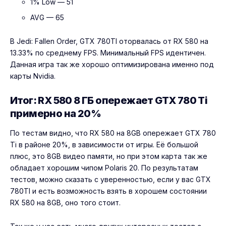
1% Low — 51
AVG — 65
В Jedi: Fallen Order, GTX 780TI оторвалась от RX 580 на
13.33% по среднему FPS. Минимальный FPS идентичен.
Данная игра так же хорошо оптимизирована именно под
карты Nvidia.
Итог: RX 580 8 ГБ опережает GTX 780 Ti
примерно на 20%
По тестам видно, что RX 580 на 8GB опережает GTX 780
Ti в районе 20%, в зависимости от игры. Её большой
плюс, это 8GB видео памяти, но при этом карта так же
обладает хорошим чипом Polaris 20. По результатам
тестов, можно сказать с уверенностью, если у вас GTX
780TI и есть возможность взять в хорошем состоянии
RX 580 на 8GB, оно того стоит.