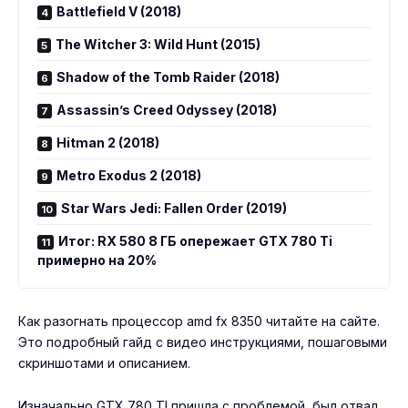
Battlefield V (2018)
The Witcher 3: Wild Hunt (2015)
Shadow of the Tomb Raider (2018)
Assassin’s Creed Odyssey (2018)
Hitman 2 (2018)
Metro Exodus 2 (2018)
Star Wars Jedi: Fallen Order (2019)
Итог: RX 580 8 ГБ опережает GTX 780 Ti
примерно на 20%
Как разогнать процессор amd fx 8350
читайте на сайте.
Это подробный гайд с видео инструкциями, пошаговыми
скриншотами и описанием.
Изначально GTX 780 TI пришла с проблемой, был
отвал