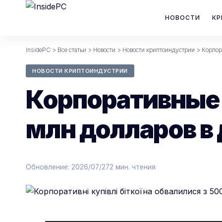
НОВОСТИ
КР
InsidePC
>
Все статьи
>
Новости
>
Новости криптоиндустрии
>
Корпор
НОВОСТИ КРИПТОИНДУСТРИИ
Корпоративные 
млн долларов в 
Обновление: 2026/07/27
2 мин. чтения