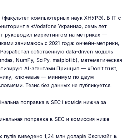
 (факультет компьютерных наук ХНУРЭ). В IT с
иторинг в «Vodafone Украина», семь лет
ет руководил маркетингом на метриках —
ками занимаюсь с 2021 года: ончейн-метрики,
Разработал собственную data-driven модель
ndas, NumPy, SciPy, matplotlib), математическая
тизирую AI-агентами.Принцип — «Don't trust,
очнику, ключевые — минимум по двум
ловиями. Тезис без данных не публикуется.
инальная поправка в SEC и комиссия ниже
Эксплойт в