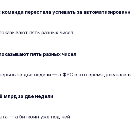
: команда перестала успевать за автоматизирован
показывают пять разных чисел
8 млрд за две недели