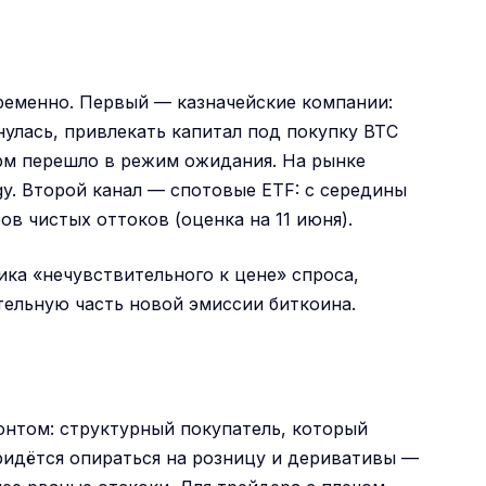
ременно. Первый — казначейские компании:
нулась, привлекать капитал под покупку BTC
рм перешло в режим ожидания. На рынке
gy. Второй канал — спотовые ETF: с середины
в чистых оттоков (оценка на 11 июня).
ика «нечувствительного к цене» спроса,
тельную часть новой эмиссии биткоина.
онтом: структурный покупатель, который
ридётся опираться на розницу и деривативы —