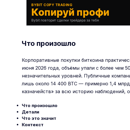
BYBIT COPY TRADING
Копируй профи
Bybit повторит сделки трейдера за тебя
Что произошло
Корпоративные покупки биткоина практическ
июня 2026 года, объёмы упали с более чем 5
незначительных уровней. Публичные компан
лишь около 14 400 BTC — примерно 1,4 млрд
казначейств» за всю историю наблюдений, о
Что произошло
Детали
Что это значит
Контекст