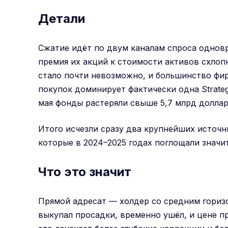
Детали
Сжатие идёт по двум каналам спроса однов
премия их акций к стоимости активов схлоп
стало почти невозможно, и большинство фи
покупок доминирует фактически одна Strate
мая фонды растеряли свыше 5,7 млрд долларо
Итого исчезли сразу два крупнейших источн
которые в 2024–2025 годах поглощали значи
Что это значит
Прямой адресат — холдер со средним гориз
выкупал просадки, временно ушёл, и цене п