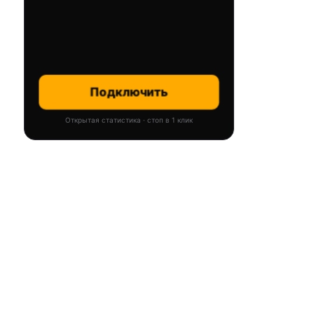
Подключить
Открытая статистика · стоп в 1 клик