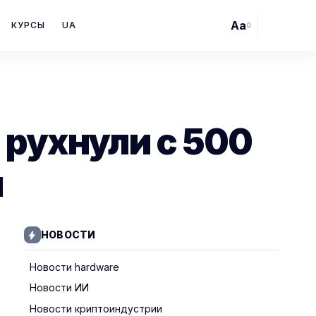
Aa
КУРСЫ
UA
Font
Resizer
 рухнули с 500
я
НОВОСТИ
Новости hardware
Новости ИИ
Новости криптоиндустрии