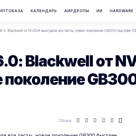
ИПТОБАЗА
КАЛЕНДАРЬ
АИРДРОПЫ
ИИ
HARDWARE
 6.0: Blackwell от NVIDIA выиграла все тесты, новое поколение GB300 быстрее 
6.0: Blackwell от 
ое поколение GB30
Share