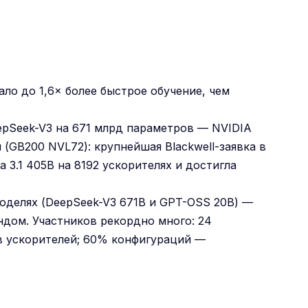
ло до 1,6× более быстрое обучение, чем
pSeek-V3 на 671 млрд параметров — NVIDIA
(GB200 NVL72): крупнейшая Blackwell-заявка в
a 3.1 405B на 8192 ускорителях и достигла
оделях (DeepSeek-V3 671B и GPT-OSS 20B) —
дом. Участников рекордно много: 24
ов ускорителей; 60% конфигураций —