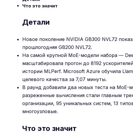
Что это значит
Детали
Новое поколение NVIDIA GB300 NVL72 показа
прошлогодняя GB200 NVL72.
На самой крупной MoE-модели набора — Dee
масштабировала прогон до 8192 ускорителей 
истории MLPerf. Microsoft Azure обучила Llam
целевого качества за 7,07 минуты.
В раунд добавили два новых теста на MoE-м
разреженные вычисления стали главным трен
организации, 95 уникальных систем, 13 тип
многоузловые.
Что это значит