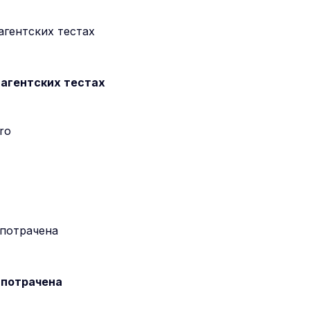
 агентских тестах
 потрачена