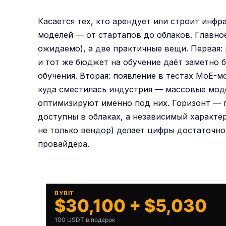
Касается тех, кто арендует или строит инфр
моделей — от стартапов до облаков. Главное
ожидаемо), а две практичные вещи. Первая: 
и тот же бюджет на обучение даёт заметно 
обучения. Вторая: появление в тестах MoE-м
куда сместилась индустрия — массовые мод
оптимизируют именно под них. Горизонт — п
доступны в облаках, а независимый характе
не только вендор) делает цифры достаточно
провайдера.
BYBIT
$30,100 + $5,030
100 USDT в подарок