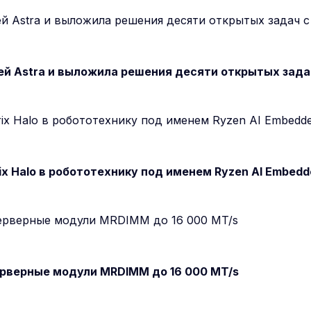
й Astra и выложила решения десяти открытых задач
ix Halo в робототехнику под именем Ryzen AI Embedd
серверные модули MRDIMM до 16 000 MT/s