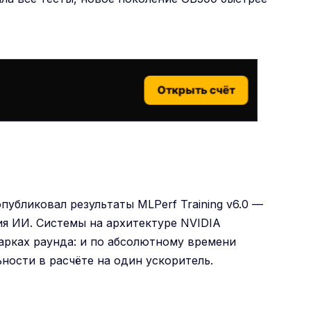
Открыть счёт
убликовал результаты MLPerf Training v6.0 —
ия ИИ. Системы на архитектуре NVIDIA
марках раунда: и по абсолютному времени
ности в расчёте на один ускоритель.