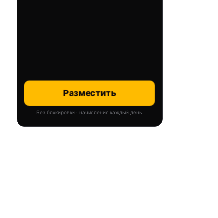
Разместить
Без блокировки · начисления каждый день