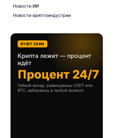
Новости ИИ
Новости криптоиндустрии
BYBIT EARN
Крипта лежит — процент
идёт
Процент 24/7
Гибкий вклад: размещаешь USDT или
BTC, забираешь в любой момент.