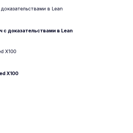
 с доказательствами в Lean
ed X100