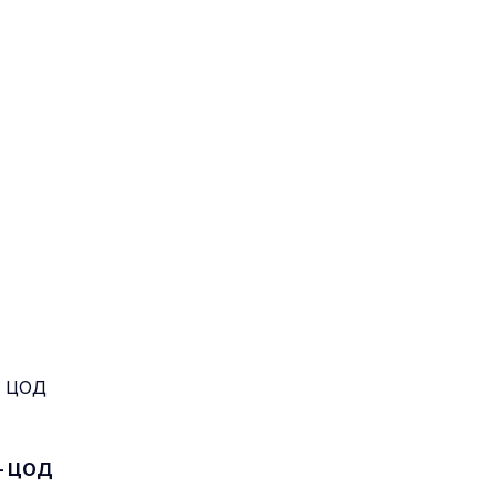
 — ЦОД