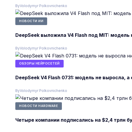
By
Volodymyr Polkovnichenko
НОВОСТИ ИИ
DeepSeek выложила V4 Flash под MIT: модель
By
Volodymyr Polkovnichenko
ОБЗОРЫ НЕЙРОСЕТЕЙ
DeepSeek V4 Flash 0731: модель не выросла, 
By
Volodymyr Polkovnichenko
НОВОСТИ HARDWARE
Четыре компании подписались на $2,4 трлн б