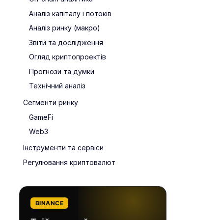
Аналіз капіталу і потоків
Аналіз ринку (макро)
Звіти та дослідження
Огляд криптопроектів
Прогнози та думки
Технічний аналіз
Сегменти ринку
GameFi
Web3
Інструменти та сервіси
Регулювання криптовалют
BINANCE