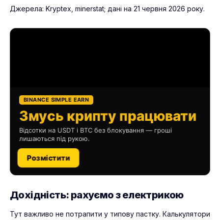
Джерела: Kryptex, minerstat; дані на 21 червня 2026 року.
BINANCE SIMPLE EARN
Змусь крипту працювати
Відсотки на USDT і BTC без блокування — гроші
лишаються під рукою.
Розмістити
Дохідність: рахуємо з електрикою
Тут важливо не потрапити у типову пастку. Калькулятори