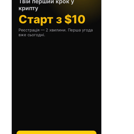
Твій перший крок у
крипту
Старт з $10
Реєстрація — 2 хвилини. Перша угода
вже сьогодні.