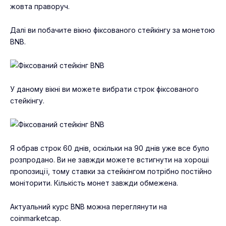
жовта праворуч.
Далі ви побачите вікно фіксованого стейкінгу за монетою
BNB.
У даному вікні ви можете вибрати строк фіксованого
стейкінгу.
Я обрав строк 60 днів, оскільки на 90 днів уже все було
розпродано. Ви не завжди можете встигнути на хороші
пропозиції, тому ставки за стейкінгом потрібно постійно
моніторити. Кількість монет завжди обмежена.
Актуальний курс BNB можна переглянути на
coinmarketcap
.