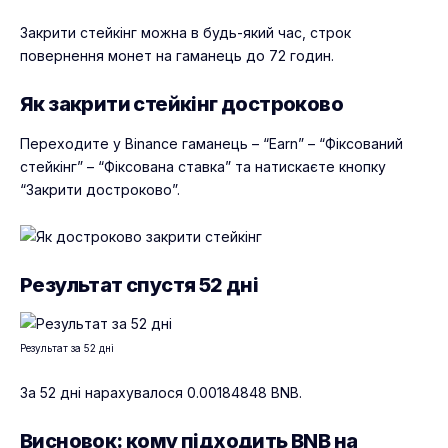
Закрити стейкінг можна в будь-який час, строк
повернення монет на гаманець до 72 годин.
Як закрити стейкінг достроково
Переходите у Binance гаманець – “Earn” – “Фіксований
стейкінг” – “Фіксована ставка” та натискаєте кнопку
“Закрити достроково”.
Результат спустя 52 дні
Результат за 52 дні
За 52 дні нарахувалося 0.00184848 BNB.
Висновок: кому підходить BNB на