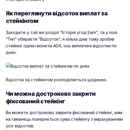
Як переглянути відсоток виплат за
стейкінгом
Заходите у той же розділ “Історія угод Earn”, та у полі
“Тип” обираєте “Відсоток”, я кілька днів тому зробив
стейкінг однієї монети ADA, ось виплачені відсотки по
днях:
Відсоток за стейкінгом розподіляється щоденно.
Чи можна достроково закрити
фіксований стейкінг
Ви можете достроково закрити фіксований стейкінг, вам
на гаманець повернеться сума стейкінгу з вирахуванням
усіх відсотків.