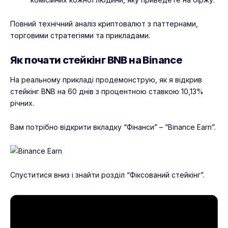
Повний
технічний аналіз криптовалют
з паттернами,
торговими стратегіями та прикладами.
Як почати стейкінг BNB на Binance
На реальному прикладі продемонструю, як я відкрив
стейкінг BNB на 60 днів з процентною ставкою 10,13%
річних.
Вам потрібно відкрити вкладку “Фінанси” – “Binance Earn”.
Спуститися вниз і знайти розділ “Фіксований стейкінг”.