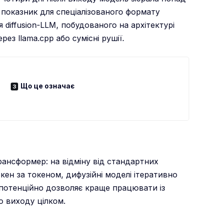
показник для спеціалізованого формату
 diffusion-LLM, побудованого на архітектурі
ез llama.cpp або сумісні рушії.
Що це означає
ансформер: на відміну від стандартних
кен за токеном, дифузійні моделі ітеративно
 потенційно дозволяє краще працювати із
о виходу цілком.