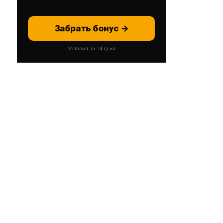
Забрать бонус →
Условия за 14 дней