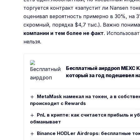
торгуется контракт «запустит ли Nansen ток
оценивал вероятность примерно в 30%, на 3
скромный, порядка $4,7 тыс.). Важно понима
компании и тем более не факт
. Использоват
нельзя.
Бесплатный аирдроп MEXC Ki
который за год подешевел н
MetaMask намекал на токен, а в собстве
происходит с Rewards
PnL в крипте: как считается прибыль и 
обманывает
Binance HODLer Airdrops: бесплатные то