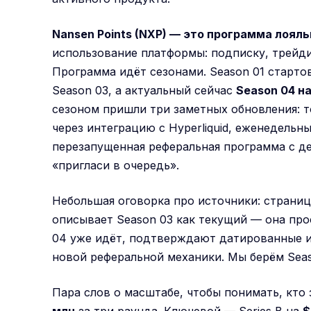
Nansen Points (NXP) — это программа лоял
использование платформы: подписку, трейди
Программа идёт сезонами. Season 01 стартов
Season 03, а актуальный сейчас
Season 04 н
сезоном пришли три заметных обновления: 
через интеграцию с Hyperliquid, еженедельн
перезапущенная реферальная программа с д
«пригласи в очередь».
Небольшая оговорка про источники: страни
описывает Season 03 как текущий — она про
04 уже идёт, подтверждают датированные и
новой реферальной механики. Мы берём Seas
Пара слов о масштабе, чтобы понимать, кто 