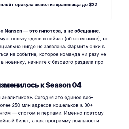
сплойт оракула вывел из хранилища до $22
п Nansen — это гипотеза, а не обещание.
ую пользу здесь и сейчас (об этом ниже), но
циально нигде не заявлена. Фармить очки в
ься на событие, которое команда ни разу не
в новинку, начните с базового раздела про
 изменилось к Season 04
 аналитиков». Сегодня это единое веб-
более 250 млн адресов кошельков в 30+
ингом — спотом и перпами. Именно поэтому
ейный билет, а как программу лояльности