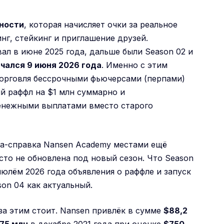
ьности
, которая начисляет очки за реальное
нг, стейкинг и приглашение друзей.
ал в июне 2025 года, дальше были Season 02 и
ачался 9 июня 2026 года
. Именно с этим
торговля бессрочными фьючерсами (перпами)
ый раффл на $1 млн суммарно и
енежными выплатами вместо старого
ца-справка Nansen Academy местами ещё
сто не обновлена под новый сезон. Что Season
юлём 2026 года объявления о раффле и запуск
on 04 как актуальный.
за этим стоит. Nansen привлёк в сумме
$88,2