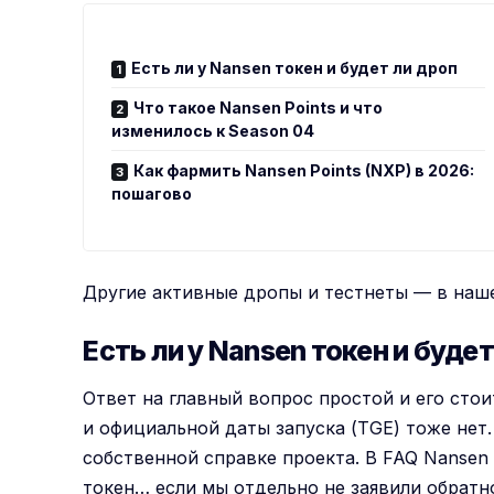
Есть ли у Nansen токен и будет ли дроп
Что такое Nansen Points и что
изменилось к Season 04
Как фармить Nansen Points (NXP) в 2026:
пошагово
Другие активные дропы и тестнеты — в на
Есть ли у Nansen токен и будет
Ответ на главный вопрос простой и его стои
и официальной даты запуска (TGE) тоже нет.
собственной справке проекта. В FAQ Nansen P
токен… если мы отдельно не заявили обратн