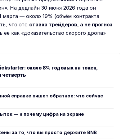
ен». На дедлайн 30 июня 2026 года он
1 марта — около 19% (объём контракта
ть, что это
ставка трейдеров, а не прогноз
ь её как «доказательство скорого дропа»
ckstarter: около 8% годовых на токен,
а четверть
нной справке пишет обратное: что сейчас
убыток — и почему цифра на экране
кены за то, что вы просто держите BNB