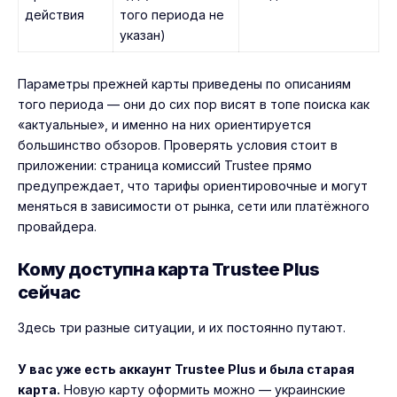
действия
того периода не
указан)
Параметры прежней карты приведены по описаниям
того периода — они до сих пор висят в топе поиска как
«актуальные», и именно на них ориентируется
большинство обзоров. Проверять условия стоит в
приложении: страница комиссий Trustee прямо
предупреждает, что тарифы ориентировочные и могут
меняться в зависимости от рынка, сети или платёжного
провайдера.
Кому доступна карта Trustee Plus
сейчас
Здесь три разные ситуации, и их постоянно путают.
У вас уже есть аккаунт Trustee Plus и была старая
карта.
Новую карту оформить можно — украинские