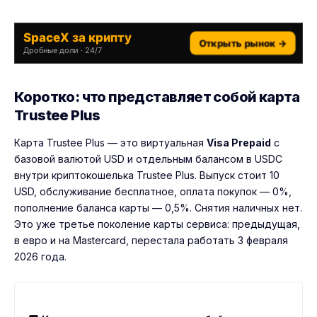
SpaceX за крипту
Открыть рынок →
Дробные доли · 24/7
Коротко: что представляет собой карта
Trustee Plus
Карта Trustee Plus — это виртуальная
Visa Prepaid
с
базовой валютой USD и отдельным балансом в USDC
внутри криптокошелька Trustee Plus. Выпуск стоит 10
USD, обслуживание бесплатное, оплата покупок — 0%,
пополнение баланса карты — 0,5%. Снятия наличных нет.
Это уже третье поколение карты сервиса: предыдущая,
в евро и на Mastercard, перестала работать 3 февраля
2026 года.