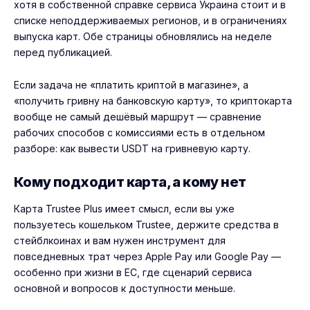
хотя в собственной справке сервиса Украина стоит и в
списке неподдерживаемых регионов, и в ограничениях
выпуска карт. Обе страницы обновлялись на неделе
перед публикацией.
Если задача не «платить криптой в магазине», а
«получить гривну на банковскую карту», то криптокарта
вообще не самый дешёвый маршрут — сравнение
рабочих способов с комиссиями есть в отдельном
разборе:
как вывести USDT на гривневую карту
.
Кому подходит карта, а кому нет
Карта Trustee Plus имеет смысл, если вы уже
пользуетесь кошельком Trustee, держите средства в
стейблкоинах и вам нужен инструмент для
повседневных трат через Apple Pay или Google Pay —
особенно при жизни в ЕС, где сценарий сервиса
основной и вопросов к доступности меньше.