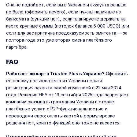
Она не подойдёт, если вы в Украине и аккаунта раньше
не было (оформить нечего), если нужны наличные из
банкомата (функции нет), если планируете держать на
карте крупные суммы (потолок баланса 5 000 USDC) или
если для вас критична предсказуемость эмитента — за
полтора года это уже вторая смена платёжного
партнёра.
FAQ
Работает ли карта Trustee Plus в Украине?
Оформить
её новому пользователю из Украины нельзя:
регистрация закрыта самой компанией с 22 мая 2024
года. Решение НБУ от 19 сентября 2025 года запрещает
компании оказывать гражданам Украины в стране
платёжные услуги с P2P-функциональностью и
переводами евро; оплаты картой в формулировке
решения нет, крипто-функций оно тоже не касается.