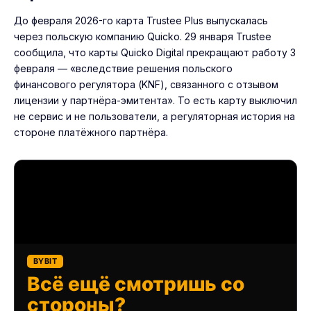
До февраля 2026-го карта Trustee Plus выпускалась
через польскую компанию Quicko. 29 января Trustee
сообщила, что карты Quicko Digital прекращают работу 3
февраля — «вследствие решения польского
финансового регулятора (KNF), связанного с отзывом
лицензии у партнёра-эмитента». То есть карту выключил
не сервис и не пользователи, а регуляторная история на
стороне платёжного партнёра.
BYBIT
Всё ещё смотришь со
стороны?