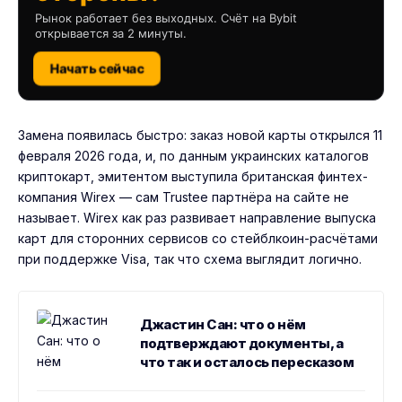
Рынок работает без выходных. Счёт на Bybit
открывается за 2 минуты.
Начать сейчас
Замена появилась быстро: заказ новой карты открылся 11
февраля 2026 года, и, по данным украинских каталогов
криптокарт, эмитентом выступила британская финтех-
компания Wirex — сам Trustee партнёра на сайте не
называет. Wirex как раз развивает направление выпуска
карт для сторонних сервисов со стейблкоин-расчётами
при поддержке Visa, так что схема выглядит логично.
Джастин Сан: что о нём
подтверждают документы, а
что так и осталось пересказом