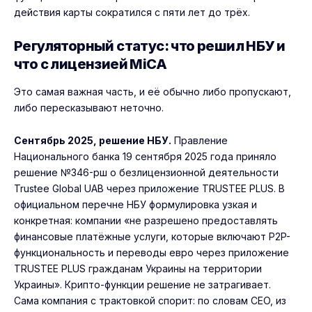
действия карты сократился с пяти лет до трёх.
Регуляторный статус: что решил НБУ и
что с лицензией MiCA
Это самая важная часть, и её обычно либо пропускают,
либо пересказывают неточно.
Сентябрь 2025, решение НБУ.
Правление
Национального банка 19 сентября 2025 года приняло
решение №346-рш о безлицензионной деятельности
Trustee Global UAB через приложение TRUSTEE PLUS. В
официальном перечне НБУ формулировка узкая и
конкретная: компании «не разрешено предоставлять
финансовые платёжные услуги, которые включают P2P-
функциональность и переводы евро через приложение
TRUSTEE PLUS гражданам Украины на территории
Украины». Крипто-функции решение не затрагивает.
Сама компания с трактовкой спорит: по словам CEO, из