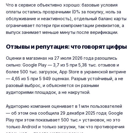
Что в сервисе объективно хорошо: базовые условия
оплаты остались прозрачными (0% за покупку, ноль за
обслуживание и неактивность), отдельный баланс карты
ограничивает потери при компрометации реквизитов, а
выпуск занимает меньше минуты после верификации.
Отзывы и репутация: что говорят цифры
Оценки в магазинах на 27 июля 2026 года разошлись
сильно: Google Play — 3,7 из 5 при 5,38 тыс. отзывов и
более 500 тыс. загрузок, App Store в украинской витрине
— 4,65 из 5 при 5 949 оценках. Разрыв устойчивый, а не
разовый выброс, и объясняется он разными
аудиториями площадок, а не накруткой.
Аудиторию компания оценивает в 1 млн пользователей
— об этом она сообщила 29 декабря 2025 года; Google
Play при этом показывает 500 тыс.+ установок, но это
только Android и только загрузки, так что противоречия