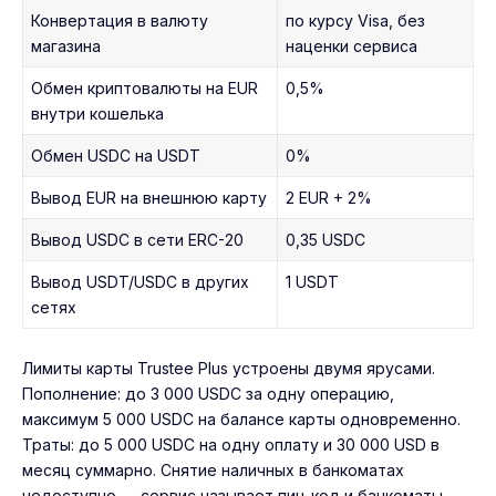
Конвертация в валюту
по курсу Visa, без
магазина
наценки сервиса
Обмен криптовалюты на EUR
0,5%
внутри кошелька
Обмен USDC на USDT
0%
Вывод EUR на внешнюю карту
2 EUR + 2%
Вывод USDC в сети ERC-20
0,35 USDC
Вывод USDT/USDC в других
1 USDT
сетях
Лимиты карты Trustee Plus устроены двумя ярусами.
Пополнение: до 3 000 USDC за одну операцию,
максимум 5 000 USDC на балансе карты одновременно.
Траты: до 5 000 USDC на одну оплату и 30 000 USD в
месяц суммарно. Снятие наличных в банкоматах
недоступно — сервис называет пин-код и банкоматы