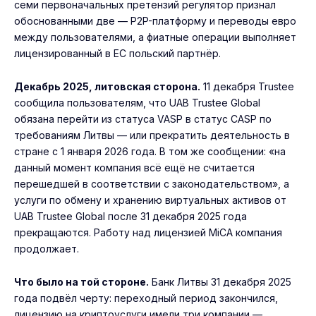
семи первоначальных претензий регулятор признал
обоснованными две — P2P-платформу и переводы евро
между пользователями, а фиатные операции выполняет
лицензированный в ЕС польский партнёр.
Декабрь 2025, литовская сторона.
11 декабря Trustee
сообщила пользователям, что UAB Trustee Global
обязана перейти из статуса VASP в статус CASP по
требованиям Литвы — или прекратить деятельность в
стране с 1 января 2026 года. В том же сообщении: «на
данный момент компания всё ещё не считается
перешедшей в соответствии с законодательством», а
услуги по обмену и хранению виртуальных активов от
UAB Trustee Global после 31 декабря 2025 года
прекращаются. Работу над лицензией MiCA компания
продолжает.
Что было на той стороне.
Банк Литвы 31 декабря 2025
года подвёл черту: переходный период закончился,
лицензию на криптоуслуги имели три компании —