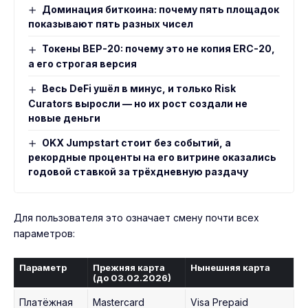
Доминация биткоина: почему пять площадок
показывают пять разных чисел
Токены BEP-20: почему это не копия ERC-20,
а его строгая версия
Весь DeFi ушёл в минус, и только Risk
Curators выросли — но их рост создали не
новые деньги
OKX Jumpstart стоит без событий, а
рекордные проценты на его витрине оказались
годовой ставкой за трёхдневную раздачу
Для пользователя это означает смену почти всех
параметров:
Параметр
Прежняя карта
Нынешняя карта
(до 03.02.2026)
Платёжная
Mastercard
Visa Prepaid