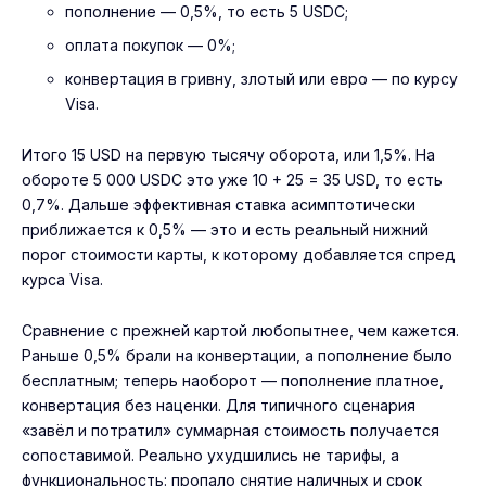
пополнение — 0,5%, то есть 5 USDC;
оплата покупок — 0%;
конвертация в гривну, злотый или евро — по курсу
Visa.
Итого 15 USD на первую тысячу оборота, или 1,5%. На
обороте 5 000 USDC это уже 10 + 25 = 35 USD, то есть
0,7%. Дальше эффективная ставка асимптотически
приближается к 0,5% — это и есть реальный нижний
порог стоимости карты, к которому добавляется спред
курса Visa.
Сравнение с прежней картой любопытнее, чем кажется.
Раньше 0,5% брали на конвертации, а пополнение было
бесплатным; теперь наоборот — пополнение платное,
конвертация без наценки. Для типичного сценария
«завёл и потратил» суммарная стоимость получается
сопоставимой. Реально ухудшились не тарифы, а
функциональность: пропало снятие наличных и срок