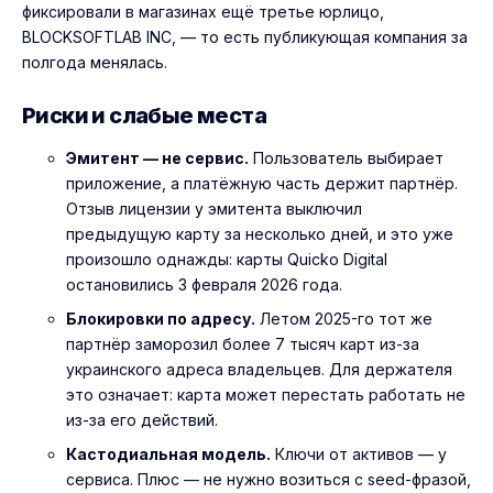
фиксировали в магазинах ещё третье юрлицо,
BLOCKSOFTLAB INC, — то есть публикующая компания за
полгода менялась.
Риски и слабые места
Эмитент — не сервис.
Пользователь выбирает
приложение, а платёжную часть держит партнёр.
Отзыв лицензии у эмитента выключил
предыдущую карту за несколько дней, и это уже
произошло однажды: карты Quicko Digital
остановились 3 февраля 2026 года.
Блокировки по адресу.
Летом 2025-го тот же
партнёр заморозил более 7 тысяч карт из-за
украинского адреса владельцев. Для держателя
это означает: карта может перестать работать не
из-за его действий.
Кастодиальная модель.
Ключи от активов — у
сервиса. Плюс — не нужно возиться с seed-фразой,