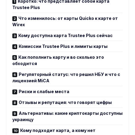
Коротко: что представляет собой карта
Trustee Plus
Что изменилось: от карты Quicko к карте от
Wirex
Кому доступна карта Trustee Plus сейчас
Комиссии Trustee Plus и лимиты карты
Как пополнить карту и во сколько это
обходится
Регуляторный статус: что решил НБУ и что с
лицензией MiCA
Риски и слабые места
Отзывы и репутация: что говорят цифры
Альтернативы: какие криптокарты доступны
украинцу
Кому подходит карта, а кому нет