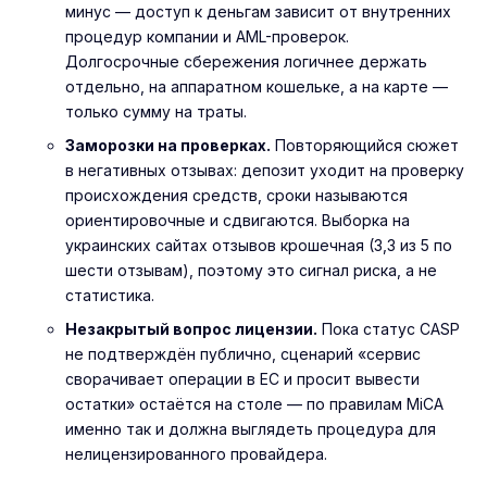
минус — доступ к деньгам зависит от внутренних
процедур компании и AML-проверок.
Долгосрочные сбережения логичнее держать
отдельно,
на аппаратном кошельке
, а на карте —
только сумму на траты.
Заморозки на проверках.
Повторяющийся сюжет
в негативных отзывах: депозит уходит на проверку
происхождения средств, сроки называются
ориентировочные и сдвигаются. Выборка на
украинских сайтах отзывов крошечная (3,3 из 5 по
шести отзывам), поэтому это сигнал риска, а не
статистика.
Незакрытый вопрос лицензии.
Пока статус CASP
не подтверждён публично, сценарий «сервис
сворачивает операции в ЕС и просит вывести
остатки» остаётся на столе — по правилам MiCA
именно так и должна выглядеть процедура для
нелицензированного провайдера.