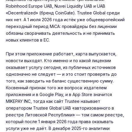
Robinhood Europe UAB, Nuvei Liquidity UAB и UAB
«Decentralized» (бренд CoinGate). Trustee Global среди
них нет. А 1 июля 2026 года истёк уже общеевропейский
переходный период MiCA: провайдеры без лицензии
обязаны сворачивать деятельность и не принимать
новых клиентов в ЕС.
При этом приложение работает, карта выпускается,
новости выходят. Кто именно и по какой лицензии
оказывает услугу сегодня, из публичных источников
однозначно не следует — и это стоит проверять до
того, как заводить на баланс существенную сумму.
Косвенный признак того же вопроса: издателем
приложения и в Google Play, и в App Store значится
MIKEPAY INC, тогда как сайт Trustee называет
оператором Trustee Global UAB «авторизованного в
реестре Литовской Республики» — том самом реестре,
который после 1 января 2026 года права оказывать
услуги уже не даёт. В декабре 2025-го аналитики