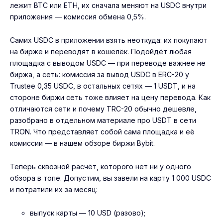
лежит BTC или ETH, их сначала меняют на USDC внутри
приложения — комиссия обмена 0,5%.
Самих USDC в приложении взять неоткуда: их покупают
на бирже и переводят в кошелёк. Подойдёт любая
площадка с выводом USDC — при переводе важнее не
биржа, а сеть: комиссия за вывод USDC в ERC-20 у
Trustee 0,35 USDC, в остальных сетях — 1 USDT, и на
стороне биржи сеть тоже влияет на цену перевода. Как
отличаются сети и почему TRC-20 обычно дешевле,
разобрано в отдельном материале про
USDT в сети
TRON
. Что представляет собой сама площадка и её
комиссии — в нашем
обзоре биржи Bybit
.
Теперь сквозной расчёт, которого нет ни у одного
обзора в топе. Допустим, вы завели на карту 1 000 USDC
и потратили их за месяц:
выпуск карты — 10 USD (разово);