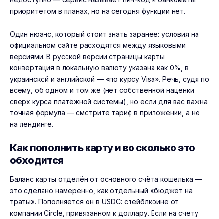
приоритетом в планах, но на сегодня функции нет.
Один нюанс, который стоит знать заранее: условия на
официальном сайте расходятся между языковыми
версиями. В русской версии страницы карты
конвертация в локальную валюту указана как 0%, в
украинской и английской — «по курсу Visa». Речь, судя по
всему, об одном и том же (нет собственной наценки
сверх курса платёжной системы), но если для вас важна
точная формула — смотрите тариф в приложении, а не
на лендинге.
Как пополнить карту и во сколько это
обходится
Баланс карты отделён от основного счёта кошелька —
это сделано намеренно, как отдельный «бюджет на
траты». Пополняется он в USDC:
стейблкоине
от
компании Circle, привязанном к доллару. Если на счету