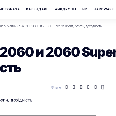
ИПТОБАЗА
КАЛЕНДАРЬ
АИРДРОПЫ
ИИ
HARDWARE
нг
>
Майнинг на RTX 2060 и 2060 Super: хешрейт, разгон, доходность
2060 и 2060 Super
ость
Share