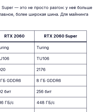
 Super — это не просто разгон: у неё больше
главное, более широкая шина. Для майнинга
RTX 2060
RTX 2060 Super
uring
Turing
U106
TU106
920
2176
 ГБ GDDR6
8 ГБ GDDR6
92 бит
256 бит
36 ГБ/с
448 ГБ/с