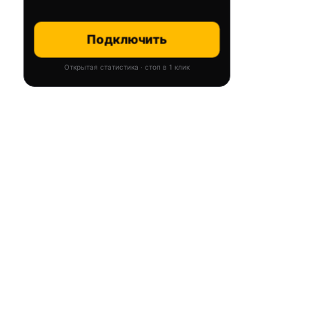
Подключить
Открытая статистика · стоп в 1 клик