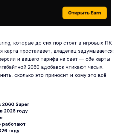
Открыть Earn
ring, которые до сих пор стоят в игровых ПК
ая карта простаивает, владелец задумывается:
 версии и вашего тарифа на свет — обе карты
гигабайтной 2060 вдобавок «тикают часы».
нить, сколько это приносит и кому это всё
в 2060 Super
в 2026 году
er
е работают
026 году