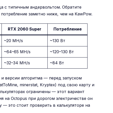
да с типичным андервольтом. Обратите
о потребление заметно ниже, чем на KawPow.
RTX 2060 Super
Потребление
~20 MH/s
~130 Вт
~64–65 MH/s
~120–130 Вт
~32–34 MH/s
~84 Вт
 и версии алгоритма — перед запуском
ToMine, minerstat, Kryptex) под свою карту и
алькуляторах ограничены — этот вариант
ия на Octopus при дорогом электричестве он
 — это стоит проверить в калькуляторе на