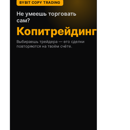
BYBIT COPY TRADING
Не умеешь торговать
сам?
Копитрейдинг
Выбираешь трейдера — его сделки
повторяются на твоём счёте.