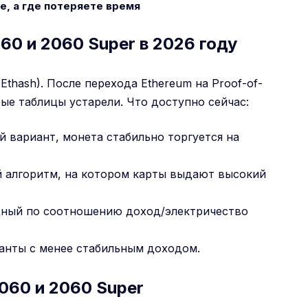
e, а где потеряете время
0 и 2060 Super в 2026 году
Ethash). После перехода Ethereum на Proof-of-
рые таблицы устарели. Что доступно сейчас:
 вариант, монета стабильно торгуется на
 алгоритм, на котором карты выдают высокий
ный по соотношению доход/электричество
нты с менее стабильным доходом.
060 и 2060 Super