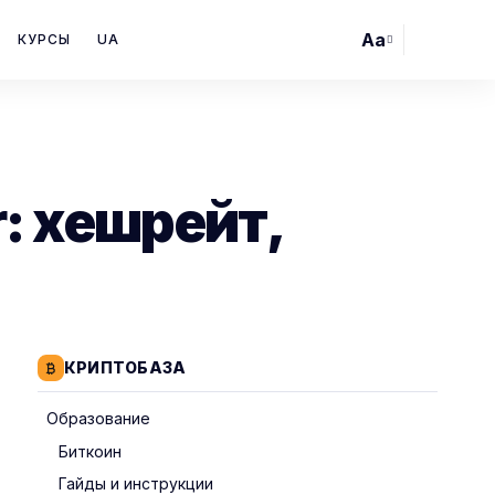
Aa
КУРСЫ
UA
Font
Resizer
: хешрейт,
КРИПТОБАЗА
Образование
Биткоин
Гайды и инструкции