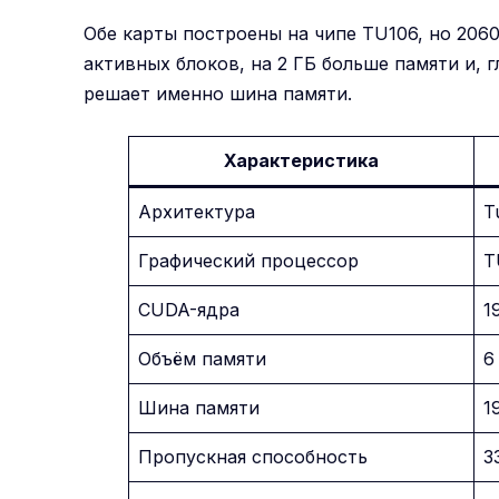
Обе карты построены на чипе TU106, но 2060
активных блоков, на 2 ГБ больше памяти и, 
решает именно шина памяти.
Характеристика
Архитектура
T
Графический процессор
T
CUDA-ядра
1
Объём памяти
6
Шина памяти
1
Пропускная способность
3