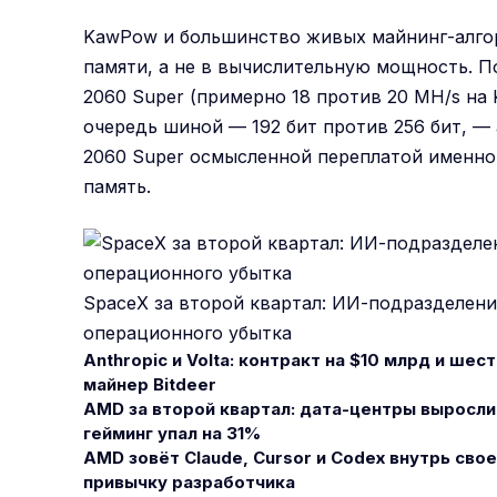
KawPow и большинство живых майнинг-алго
памяти, а не в вычислительную мощность. П
2060 Super (примерно 18 против 20 MH/s на
очередь шиной — 192 бит против 256 бит, —
2060 Super осмысленной переплатой именно д
память.
SpaceX за второй квартал: ИИ-подразделени
операционного убытка
Anthropic и Volta: контракт на $10 млрд и шес
майнер Bitdeer
AMD за второй квартал: дата-центры выросли
гейминг упал на 31%
AMD зовёт Claude, Cursor и Codex внутрь своег
привычку разработчика