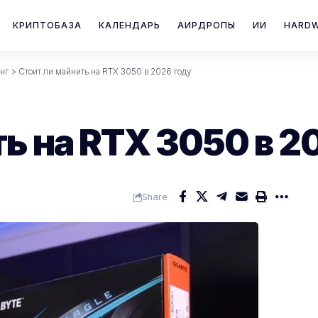
КРИПТОБАЗА
КАЛЕНДАРЬ
АИРДРОПЫ
ИИ
HARD
нг
>
Стоит ли майнить на RTX 3050 в 2026 году
ь на RTX 3050 в 2
Share