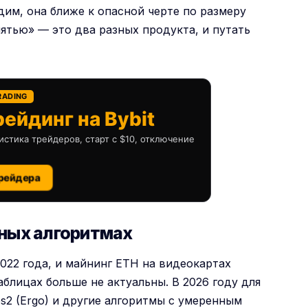
идим, она ближе к опасной черте по размеру
мятью» — это два разных продукта, и путать
RADING
ейдинг на Bybit
истика трейдеров, старт с $10, отключение
рейдера
ных алгоритмах
2022 года, и майнинг ETH на видеокартах
аблицах больше не актуальны. В 2026 году для
s2 (Ergo) и другие алгоритмы с умеренным