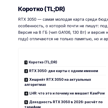
Коротко (TL;DR)
RTX 3050 — самая молодая карта среди бюдж
особенность, о которой почти не пишут: по
Версия на 8 ГБ (чип GA106, 130 Вт) и версия 
году) отличаются не только памятью, но и а
Коротко (TL;DR)
RTX 3050: две карты с одним именем
Хешрейт RTX 3050 на актуальных
алгоритмах
LHR: что это и почему не мешает KawPow
Доходность RTX 3050 в 2026: расчёт по
тарифам