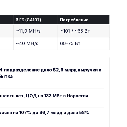
6 ГБ (GA107)
Потребление
~11,9 MH/s
~101 / ~65 Вт
~40 MH/s
60–75 Вт
ИИ-подразделение дало $2,6 млрд выручки и
бытка
и шесть лет, ЦОД на 133 МВт в Норвегии
росли на 107% до $6,7 млрд и дали 58%