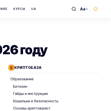
Aa
WARE
КУРСЫ
UA
Font
Resizer
026 году
КРИПТОБАЗА
Образование
Биткоин
Гайды и инструкции
Кошельки и безопасность
Основы криптовалют