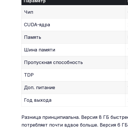
Параметр
Чип
CUDA-ядра
Память
Шина памяти
Пропускная способность
TDP
Доп. питание
Год выхода
Разница принципиальна. Версия 8 ГБ быстрее
потребляет почти вдвое больше. Версия 6 ГБ