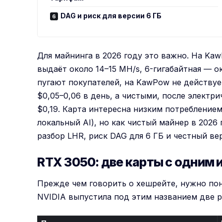
DAG и риск для версии 6 ГБ
Для майнинга в 2026 году это важно. На Kaw
выдаёт около 14–15 MH/s, 6-гигабайтная — о
пугают покупателей, на KawPow не действуе
$0,05–0,06 в день, а чистыми, после электри
$0,19. Карта интересна низким потребление
локальный AI), но как чистый майнер в 2026
разбор LHR, риск DAG для 6 ГБ и честный ве
RTX 3050: две карты с одним
Прежде чем говорить о хешрейте, нужно поня
NVIDIA выпустила под этим названием две 