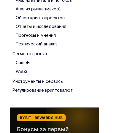
Анализ капитала и потоков
Анализ рынка (макро)
Обзор криптопроектов
Отчеты и исследования
Прогнозы и мнения
Технический анализ
Сегменты рынка
GameFi
Web3
Инструменты и сервисы
Регулирование криптовалют
BYBIT · REWARDS HUB
Бонусы за первый