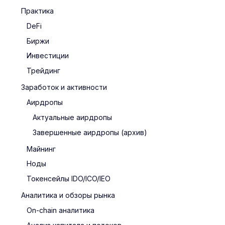
Практика
DeFi
Биржи
Инвестиции
Трейдинг
Заработок и активности
Аирдропы
Актуальные аирдропы
Завершенные аирдропы (архив)
Майнинг
Ноды
Токенсейлы IDO/ICO/IEO
Аналитика и обзоры рынка
On-chain аналитика