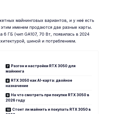
етных майнинговых вариантов, и у неё есть
д этим именем продаются две разные карты.
на 6 ГБ (чип GA107, 70 Вт, появилась в 2024
рхитектурой, шиной и потреблением.
Разгон и настройки RTX 3050 для
майнинга
RTX 3050 как AI-карта: двойное
назначение
На что смотреть при покупке RTX 3050 в
2026 году
Стоит ли майнить и покупать RTX 3050 в