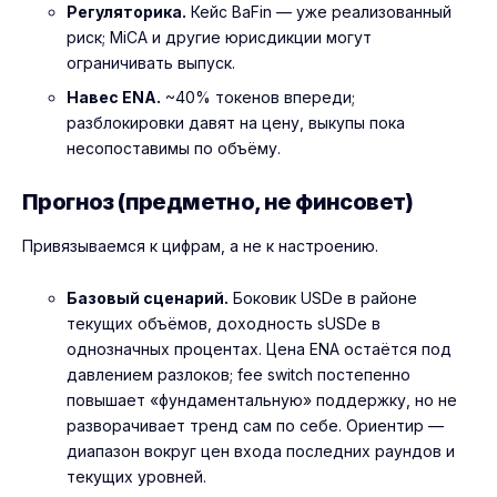
Регуляторика.
Кейс BaFin — уже реализованный
риск; MiCA и другие юрисдикции могут
ограничивать выпуск.
Навес ENA.
~40% токенов впереди;
разблокировки давят на цену, выкупы пока
несопоставимы по объёму.
Прогноз (предметно, не финсовет)
Привязываемся к цифрам, а не к настроению.
Базовый сценарий.
Боковик USDe в районе
текущих объёмов, доходность sUSDe в
однозначных процентах. Цена ENA остаётся под
давлением разлоков; fee switch постепенно
повышает «фундаментальную» поддержку, но не
разворачивает тренд сам по себе. Ориентир —
диапазон вокруг цен входа последних раундов и
текущих уровней.