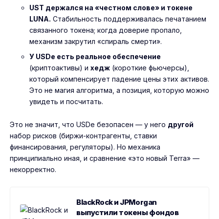
UST держался на «честном слове» и токене
LUNA.
Стабильность поддерживалась печатанием
связанного токена; когда доверие пропало,
механизм закрутил «спираль смерти».
У USDe есть реальное обеспечение
(криптоактивы) и
хедж
(короткие фьючерсы),
который компенсирует падение цены этих активов.
Это не магия алгоритма, а позиция, которую можно
увидеть и посчитать.
Это не значит, что USDe безопасен — у него
другой
набор рисков (биржи-контрагенты, ставки
финансирования, регуляторы). Но механика
принципиально иная, и сравнение «это новый Terra» —
некорректно.
BlackRock и JPMorgan
выпустили токены фондов