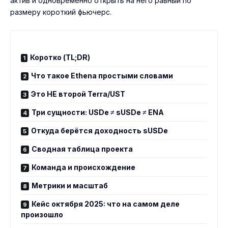
актив и одновременно открыть на него равный по
размеру короткий фьючерс.
Коротко (TL;DR)
Что такое Ethena простыми словами
Это НЕ второй Terra/UST
Три сущности: USDe ≠ sUSDe ≠ ENA
Откуда берётся доходность sUSDe
Сводная таблица проекта
Команда и происхождение
Метрики и масштаб
Кейс октября 2025: что на самом деле
произошло