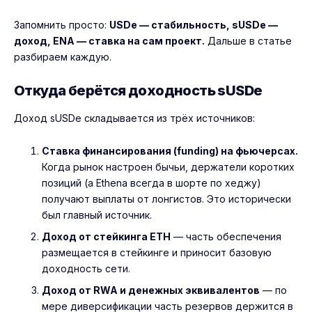
Запомнить просто:
USDe — стабильность, sUSDe —
доход, ENA — ставка на сам проект.
Дальше в статье
разбираем каждую.
Откуда берётся доходность sUSDe
Доход sUSDe складывается из трёх источников:
Ставка финансирования (funding) на фьючерсах.
Когда рынок настроен бычьи, держатели коротких
позиций (а Ethena всегда в шорте по хеджу)
получают выплаты от лонгистов. Это исторически
был главный источник.
Доход от стейкинга ETH
— часть обеспечения
размещается в стейкинге и приносит базовую
доходность сети.
Доход от RWA и денежных эквивалентов
— по
мере диверсификации часть резервов держится в