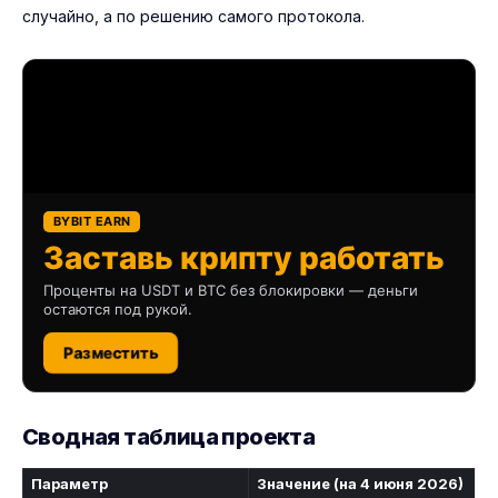
случайно, а по решению самого протокола.
BYBIT EARN
Заставь крипту работать
Проценты на USDT и BTC без блокировки — деньги
остаются под рукой.
Разместить
Сводная таблица проекта
Параметр
Значение (на 4 июня 2026)