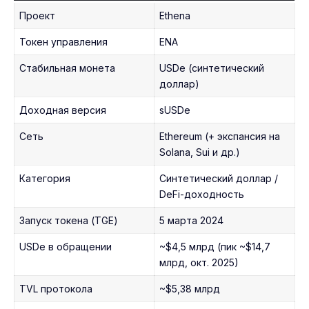
Проект
Ethena
Токен управления
ENA
Стабильная монета
USDe (синтетический
доллар)
Доходная версия
sUSDe
Сеть
Ethereum (+ экспансия на
Solana, Sui и др.)
Категория
Синтетический доллар /
DeFi-доходность
Запуск токена (TGE)
5 марта 2024
USDe в обращении
~$4,5 млрд (пик ~$14,7
млрд, окт. 2025)
TVL протокола
~$5,38 млрд