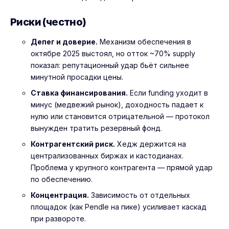
Риски (честно)
Депег и доверие.
Механизм обеспечения в
октябре 2025 выстоял, но отток ~70% supply
показал: репутационный удар бьёт сильнее
минутной просадки цены.
Ставка финансирования.
Если funding уходит в
минус (медвежий рынок), доходность падает к
нулю или становится отрицательной — протокол
вынужден тратить резервный фонд.
Контрагентский риск.
Хедж держится на
централизованных биржах и кастодианах.
Проблема у крупного контрагента — прямой удар
по обеспечению.
Концентрация.
Зависимость от отдельных
площадок (как Pendle на пике) усиливает каскад
при развороте.