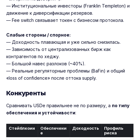
— Институциональные инвесторы (Franklin Templeton) и
движение к диверсификации резервов.
— Fee switch связывает токен с бизнесом протокола.
Слабые стороны / спорное:
— Доходность плавающая и уже сильно снизилась.
— Зависимость от централизованных бирж как
контрагентов по хеджу.
— Большой навес разлоков (~40%).
— Реальные регуляторные проблемы (BaFin) и общий
«loss of confidence» после оттока supply.
Конкуренты
Сравнивать USDe правильнее не по размеру, а
по типу
обеспечения и устойчивости
:
Стейблкоин
Обеспечени
Доходность
Профиль
е
риска