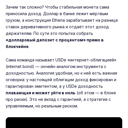
Зачем так сложно? Чтобы стабильная монета сама
приносила доход. Доллар в банке лежит мёртвым
грузом, а конструкция Ethena зарабатывает на разнице
ставок деривативного рынка и отдаёт этот доход
держателям. По сути это попытка собрать
«долларовый депозит с процентом» прямо в
блокчейне
.
Сама команда называет USDe «интернет-облигацией»
(internet bond) — ончейн-аналогом инструмента с
доходностью. Аналогия удобная, но к ней есть важная
оговорка: у настоящей облигации доход фиксирован и
гарантирован эмитентом, а у USDe доходность
плавающая и может уйти в ноль
(об этом — в блоке
про риски). Это не вклад с гарантией, а стратегия с
управляемым, но реальным риском.