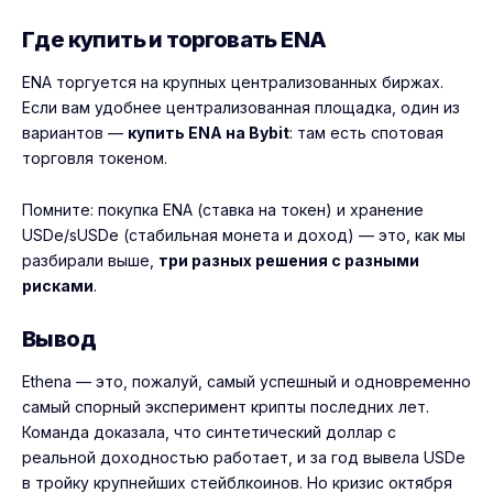
Где купить и торговать ENA
ENA торгуется на крупных централизованных биржах.
Если вам удобнее централизованная площадка, один из
вариантов —
купить ENA на Bybit
: там есть спотовая
торговля токеном.
Помните: покупка ENA (ставка на токен) и хранение
USDe/sUSDe (стабильная монета и доход) — это, как мы
разбирали выше,
три разных решения с разными
рисками
.
Вывод
Ethena — это, пожалуй, самый успешный и одновременно
самый спорный эксперимент крипты последних лет.
Команда доказала, что синтетический доллар с
реальной доходностью работает, и за год вывела USDe
в тройку крупнейших стейблкоинов. Но кризис октября