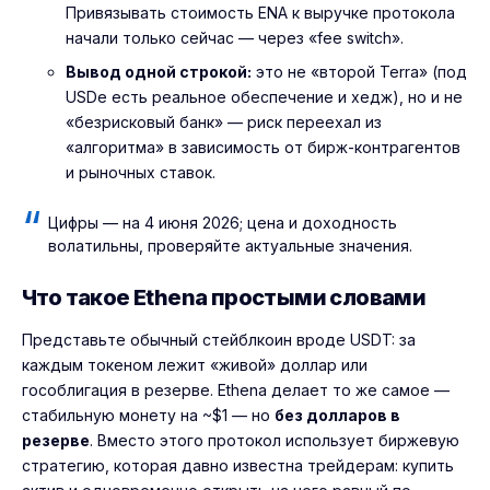
Привязывать стоимость ENA к выручке протокола
начали только сейчас — через «fee switch».
Вывод одной строкой:
это не «второй Terra» (под
USDe есть реальное обеспечение и хедж), но и не
«безрисковый банк» — риск переехал из
«алгоритма» в зависимость от бирж-контрагентов
и рыночных ставок.
Цифры — на 4 июня 2026; цена и доходность
волатильны, проверяйте актуальные значения.
Что такое Ethena простыми словами
Представьте обычный стейблкоин вроде USDT: за
каждым токеном лежит «живой» доллар или
гособлигация в резерве. Ethena делает то же самое —
стабильную монету на ~$1 — но
без долларов в
резерве
. Вместо этого протокол использует биржевую
стратегию, которая давно известна трейдерам: купить