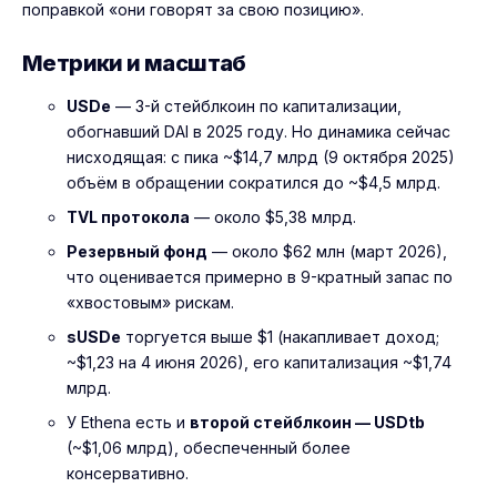
поправкой «они говорят за свою позицию».
Метрики и масштаб
USDe
— 3-й стейблкоин по капитализации,
обогнавший DAI в 2025 году. Но динамика сейчас
нисходящая: с пика ~$14,7 млрд (9 октября 2025)
объём в обращении сократился до ~$4,5 млрд.
TVL протокола
— около $5,38 млрд.
Резервный фонд
— около $62 млн (март 2026),
что оценивается примерно в 9-кратный запас по
«хвостовым» рискам.
sUSDe
торгуется выше $1 (накапливает доход;
~$1,23 на 4 июня 2026), его капитализация ~$1,74
млрд.
У Ethena есть и
второй стейблкоин — USDtb
(~$1,06 млрд), обеспеченный более
консервативно.