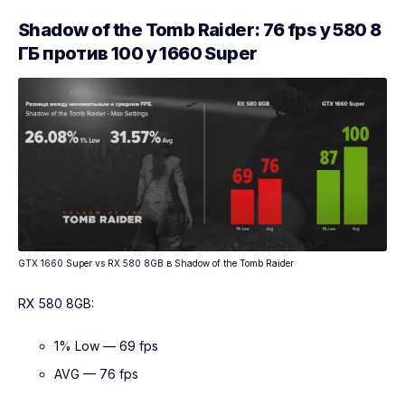
Shadow of the Tomb Raider: 76 fps у 580 8
ГБ против 100 у 1660 Super
GTX 1660 Super vs RX 580 8GB в Shadow of the Tomb Raider
RX 580 8GB:
1% Low — 69 fps
AVG — 76 fps