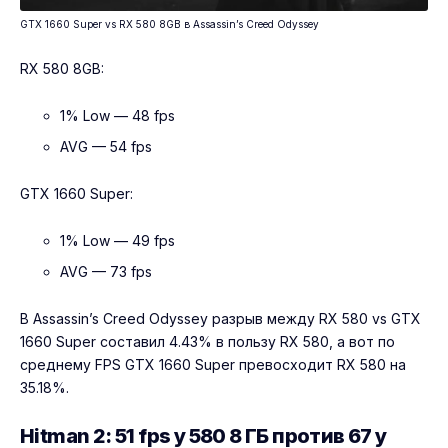
GTX 1660 Super vs RX 580 8GB в Assassin’s Creed Odyssey
RX 580 8GB:
1% Low — 48 fps
AVG — 54 fps
GTX 1660 Super:
1% Low — 49 fps
AVG — 73 fps
В Assassin’s Creed Odyssey разрыв между RX 580 vs GTX
1660 Super составил 4.43% в пользу RX 580, а вот по
среднему FPS GTX 1660 Super превосходит RX 580 на
35.18%.
Hitman 2: 51 fps у 580 8 ГБ против 67 у