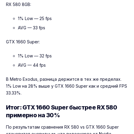
RX 580 8GB:
1% Low — 25 fps
AVG — 33 fps
GTX 1660 Super:
1% Low — 32 fps
AVG — 44 fps
В Metro Exodus, разница держится в тех же пределах.
1% Low на 28% выше у GTX 1660 Super как и средний FPS
33.33%.
Итог: GTX 1660 Super быстрее RX 580
примерно на 30%
По результатам сравнения RX 580 vs GTX 1660 Super
становится очевидным, что видеокарта от Nvidia