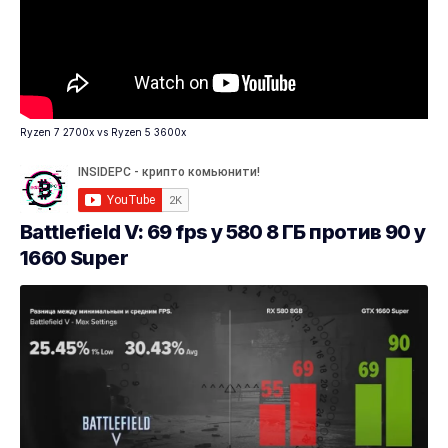
Ryzen 7 2700x vs Ryzen 5 3600x
Battlefield V: 69 fps у 580 8 ГБ против 90 у
1660 Super