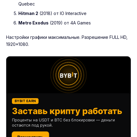
Quebec
Hitman 2
(2018) от IO Interactive
Metro Exodus
(2019) от 4A Games
Настройки графики максимальные. Разрешение FULL HD,
1920×1080.
BYBIT EARN
Заставь крипту работать
Проценты на USDT и BTC без блокировки — деньги
остаются под рукой.