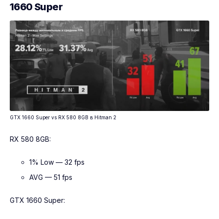
1660 Super
GTX 1660 Super vs RX 580 8GB в Hitman 2
RX 580 8GB:
1% Low — 32 fps
AVG — 51 fps
GTX 1660 Super: