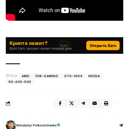
Крипта лежит?
Открыть Earn
Bybit Earn: процент капает каждый день
ТЕГИ:
AMD
FOR-GAMING
GTX-16XX
NVIDIA
RX-400-500
Volodymyr Polkovnichenko