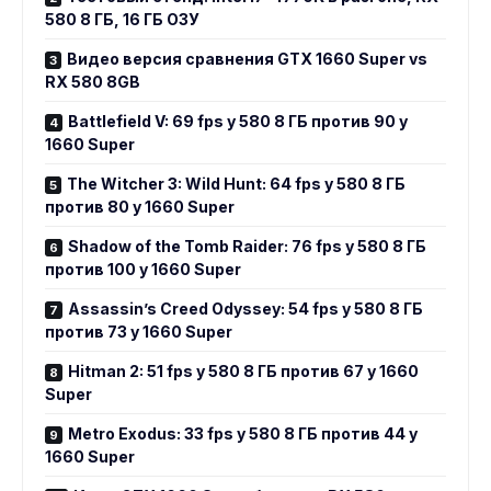
580 8 ГБ, 16 ГБ ОЗУ
Видео версия сравнения GTX 1660 Super vs
RX 580 8GB
Battlefield V: 69 fps у 580 8 ГБ против 90 у
1660 Super
The Witcher 3: Wild Hunt: 64 fps у 580 8 ГБ
против 80 у 1660 Super
Shadow of the Tomb Raider: 76 fps у 580 8 ГБ
против 100 у 1660 Super
Assassin’s Creed Odyssey: 54 fps у 580 8 ГБ
против 73 у 1660 Super
Hitman 2: 51 fps у 580 8 ГБ против 67 у 1660
Super
Metro Exodus: 33 fps у 580 8 ГБ против 44 у
1660 Super