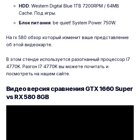
HDD
: Western Digital Blue 1TB 7200RPM / 64MB
Cache. Под игры.
Блок питания
: be quiet! System Power 750W.
На
rx 580 обзор
который изменит ваше представление
об этой видеокарте.
В этом стенде используется разогнанный процессор I7
4770K.
Разгон I7 4770K
вы можете почитать и
посмотреть на нашем сайте.
Видео версия сравнения GTX 1660 Super
vs RX 580 8GB