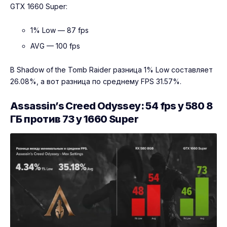
GTX 1660 Super:
1% Low — 87 fps
AVG — 100 fps
В Shadow of the Tomb Raider разница 1% Low составляет
26.08%, а вот разница по среднему FPS 31.57%.
Assassin’s Creed Odyssey: 54 fps у 580 8
ГБ против 73 у 1660 Super