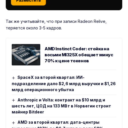
Разместить
Так же учитывайте, что при записи Radeon Relive,
теряется около 3-5 кадров.
AMD Instinct Coder: стойка на
восьми MI325X обещает минус
70% к цене токенов
SpaceX за второй квартал: ИИ-
подразделение дало $2,6 млрд выручки и $1,26
млрд операционного убытка
Anthropic и Volta: контракт на $10 млрд и
шесть лет, ЦОД на 133 МВт в Норвегии строит
майнер Bitdeer
AMD за второй квартал: дата-центры