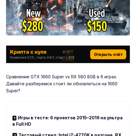
Крипта с нуля
Открыть счёт
Комиссия 0,1%, торги 24/7, старт с $10
Сравнение GTX 1660 Super vs RX 580 8GB в 6 играх.
Давайте разберемся стоит ли обновляться на 1660
Super?
Игры в тесте: 6 проектов 2015–2019 на ультра
в Full HD
Тестовый стенд: Intel i7-4770K в разгоне, RX