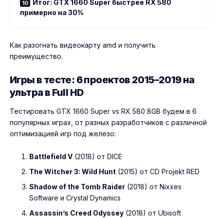
Итог: GTX 1660 Super быстрее RX 580
примерно на 30%
Как разогнать видеокарту amd
и получить
преимущество.
Игры в тесте: 6 проектов 2015–2019 на
ультра в Full HD
Тестировать GTX 1660 Super vs RX 580 8GB будем в 6
популярных играх, от разных разработчиков с различной
оптимизацией игр под железо:
Battlefield V
(2018) от DICE
The Witcher 3: Wild Hunt
(2015) от CD Projekt RED
Shadow of the Tomb Raider
(2018) от Nixxes
Software и Crystal Dynamics
Assassin’s Creed Odyssey
(2018) от Ubisoft