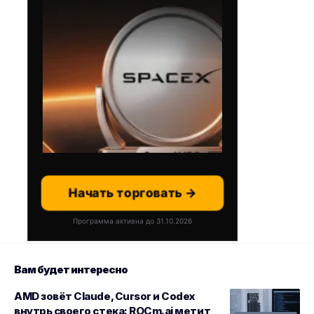
Начать торговать →
Программа активна до 31.10.2026
Вам будет интересно
AMD зовёт Claude, Cursor и Codex
внутрь своего стека: ROCm.ai метит