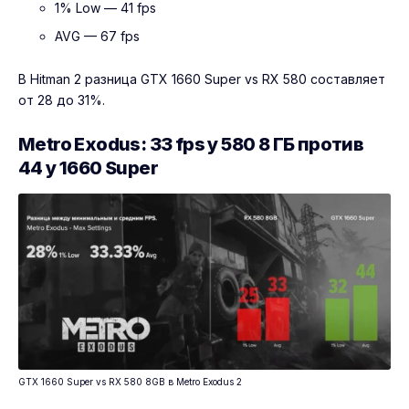
1% Low — 41 fps
AVG — 67 fps
В Hitman 2 разница GTX 1660 Super vs RX 580 составляет
от 28 до 31%.
Metro Exodus: 33 fps у 580 8 ГБ против
44 у 1660 Super
GTX 1660 Super vs RX 580 8GB в Metro Exodus 2