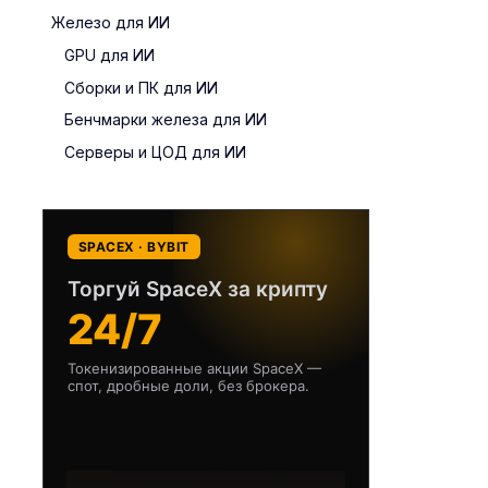
Железо для ИИ
GPU для ИИ
Сборки и ПК для ИИ
Бенчмарки железа для ИИ
Серверы и ЦОД для ИИ
SPACEX · BYBIT
Торгуй SpaceX за крипту
24/7
Токенизированные акции SpaceX —
спот, дробные доли, без брокера.