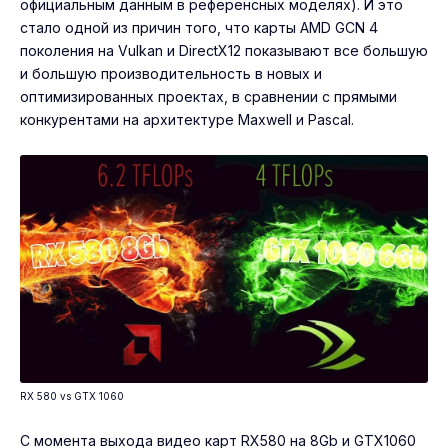
официальным данным в референсных моделях). И это
стало одной из причин того, что карты AMD GСN 4
поколения на Vulkan и DirectX12 показывают все большую
и большую производительность в новых и
оптимизированных проектах, в сравнении с прямыми
конкурентами на архитектуре Maxwell и Pascal.
RX 580 vs GTX 1060
С момента выхода видео карт RX580 на 8Gb и GTX1060