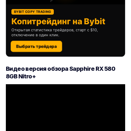
BYBIT COPY TRADING
Копитрейдинг на Bybit
Открытая статистика трейдеров, старт с $10,
отключение в один клик.
Выбрать трейдера
Видео версия обзора Sapphire RX 580
8GB Nitro+