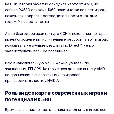
на 6Gb, вторая заметно обходила карту от AMD, но
сейчас RX580 обходит 1060 практически во всех играх,
показывая прирост производительности с каждым
годом. У нас есть тесты
А все благодаря архитектуре GCN 4 поколения, которая
имела огромные вычислительные ресурсы, а вот в играх
показывала не лучшие результаты, Direct 11 не мог
задействовать весь ее потенциал.
Всю вычислительную мощь можно увидеть по
заявленным TFLOPS. Которые всегда были выше у AMD
по сравнению с аналогичными по игровой
производительности у NVIDIA.
Роль видео карт в современных играх и
потенциал RX 580
Время шло а видео карты начали выполнять в играх все