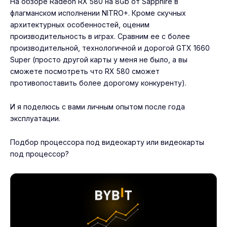
На обзоре Radeon RX 580 на 8Gb от Sapphire в
флагманском исполнении NITRO+. Кроме скучных
архитектурных особенностей, оценим
производительность в играх. Сравним ее с более
производительной, технологичной и дорогой GTX 1660
Super (просто другой карты у меня не было, а вы
сможете посмотреть что RX 580 сможет
противопоставить более дорогому конкуренту).
И я поделюсь с вами личным опытом после года
эксплуатации.
Подбор процессора под видеокарту
или видеокарты
под процессор?