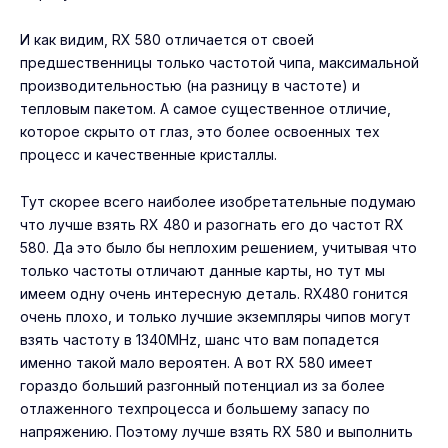
И как видим, RX 580 отличается от своей
предшественницы только частотой чипа, максимальной
производительностью (на разницу в частоте) и
тепловым пакетом. А самое существенное отличие,
которое скрыто от глаз, это более освоенных тех
процесс и качественные кристаллы.
Тут скорее всего наиболее изобретательные подумаю
что лучше взять RX 480 и разогнать его до частот RX
580. Да это было бы неплохим решением, учитывая что
только частоты отличают данные карты, но тут мы
имеем одну очень интересную деталь. RX480 гонится
очень плохо, и только лучшие экземпляры чипов могут
взять частоту в 1340MHz, шанс что вам попадется
именно такой мало вероятен. А вот RX 580 имеет
гораздо больший разгонный потенциал из за более
отлаженного техпроцесса и большему запасу по
напряжению. Поэтому лучше взять RX 580 и выполнить