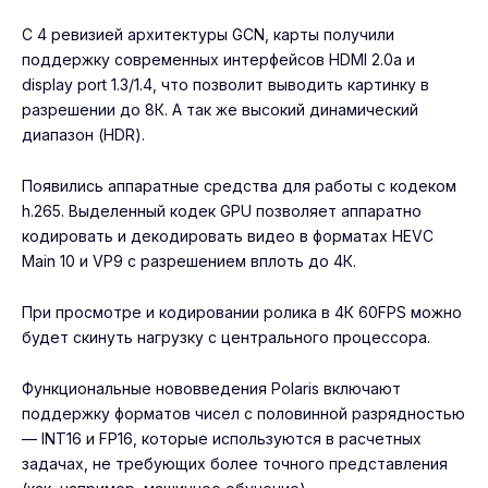
С 4 ревизией архитектуры GCN, карты получили
поддержку современных интерфейсов HDMI 2.0a и
display port 1.3/1.4, что позволит выводить картинку в
разрешении до 8К. А так же высокий динамический
диапазон (HDR).
Появились аппаратные средства для работы с кодеком
h.265. Выделенный кодек GPU позволяет аппаратно
кодировать и декодировать видео в форматах HEVC
Main 10 и VP9 с разрешением вплоть до 4К.
При просмотре и кодировании ролика в 4К 60FPS можно
будет скинуть нагрузку с центрального процессора.
Функциональные нововведения Polaris включают
поддержку форматов чисел с половинной разрядностью
— INT16 и FP16, которые используются в расчетных
задачах, не требующих более точного представления