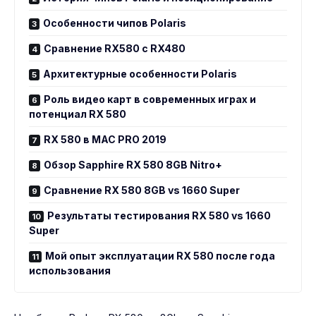
Особенности чипов Polaris
Сравнение RX580 с RX480
Архитектурные особенности Polaris
Роль видео карт в современных играх и
потенциал RX 580
RX 580 в MAC PRO 2019
Обзор Sapphire RX 580 8GB Nitro+
Сравнение RX 580 8GB vs 1660 Super
Результаты тестирования RX 580 vs 1660
Super
Мой опыт эксплуатации RX 580 после года
использования