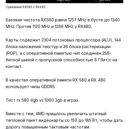
Сравнение RX580 с RX480
Базовая частота RX580 равна 1257 MHz в бусте до 1340
MHz. Против 1120 MHz и 1266 MHz у RX480.
Карты содержит 2304 потоковых процессора (ALU), 144
блока наложения текстур и 36 блока растеризации
(ROP), а с оперативной памятью чип соединен 256-
битной шиной с пропускной способностью 8 Гбит/с на
контакт.
В качестве оперативной памяти RX 580 и RX 480
использует чипы GDDR5.
Тест
rx 580 4gb vs 1060 3gb
в играх.
Вместе с тем, AMD пришлось увеличить штатный
тепловой пакет видеокарты со 150 до 185 Вт, чтобы дать
дорогу повышенным тактовым частотам.