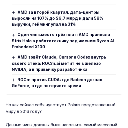
AMD за второй квартал: дата-центры
выросли на 107% до $6,7 млрд и дали 58%
выручки, гейминг упал на 31%
Один чип вместо трёх плат: AMD принесла
Strix Halo в робототехнику под именем Ryzen AI
Embedded X100
AMD зовёт Claude, Cursor и Codex внутрь
своего стека: ROCm.ai метит не в железо
NVIDIA, а в привычку разработчика
ROCm против CUDA: где Radeon догнал
GeForce, а где потеряете время
Но как сейчас себя чувствует Polaris представленный
миру в 2016 году?
Данные чипы должны были наполнить самый массовый