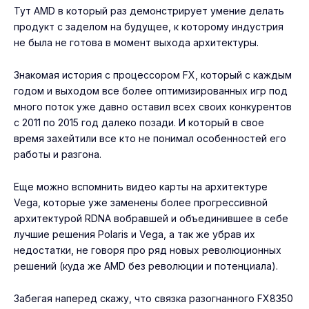
Тут AMD в который раз демонстрирует умение делать
продукт с заделом на будущее, к которому индустрия
не была не готова в момент выхода архитектуры.
Знакомая история с процессором FX, который с каждым
годом и выходом все более оптимизированных игр под
много поток уже давно оставил всех своих конкурентов
с 2011 по 2015 год далеко позади. И который в свое
время захейтили все кто не понимал особенностей его
работы и разгона.
Еще можно вспомнить видео карты на архитектуре
Vega, которые уже заменены более прогрессивной
архитектурой RDNA вобравшей и объединившее в себе
лучшие решения Polaris и Vega, а так же убрав их
недостатки, не говоря про ряд новых революционных
решений (куда же AMD без революции и потенциала).
Забегая наперед скажу, что связка разогнанного FX8350