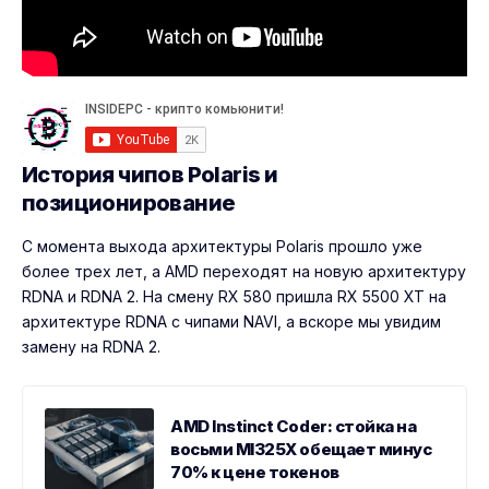
История чипов Polaris и
позиционирование
С момента выхода архитектуры Polaris прошло уже
более трех лет, а AMD переходят на новую архитектуру
RDNA и RDNA 2. На смену RX 580 пришла RX 5500 XT на
архитектуре RDNA c чипами NAVI, а вскоре мы увидим
замену на RDNA 2.
AMD Instinct Coder: стойка на
восьми MI325X обещает минус
70% к цене токенов