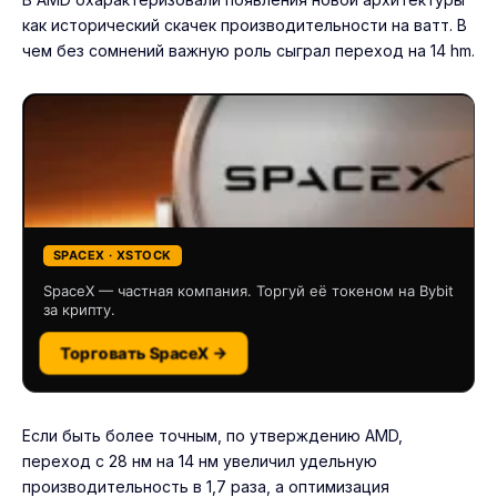
как исторический скачек производительности на ватт. В
чем без сомнений важную роль сыграл переход на 14 hm.
SPACEX · XSTOCK
SpaceX — частная компания. Торгуй её токеном на Bybit
за крипту.
Торговать SpaceX →
Если быть более точным, по утверждению AMD,
переход с 28 нм на 14 нм увеличил удельную
производительность в 1,7 раза, а оптимизация