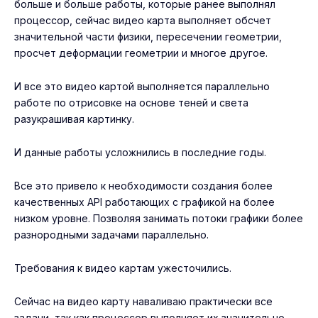
больше и больше работы, которые ранее выполнял
процессор, сейчас видео карта выполняет обсчет
значительной части физики, пересечении геометрии,
просчет деформации геометрии и многое другое.
И все это видео картой выполняется параллельно
работе по отрисовке на основе теней и света
разукрашивая картинку.
И данные работы усложнились в последние годы.
Все это привело к необходимости создания более
качественных API работающих с графикой на более
низком уровне. Позволяя занимать потоки графики более
разнородными задачами параллельно.
Требования к видео картам ужесточились.
Сейчас на видео карту наваливаю практически все
задачи, так как процессор выполняет их значительно