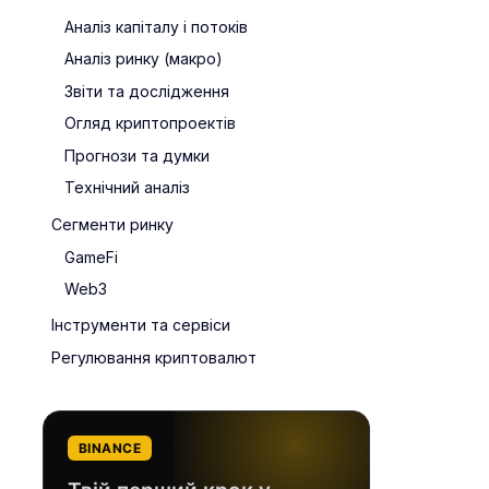
Аналіз капіталу і потоків
Аналіз ринку (макро)
Звіти та дослідження
Огляд криптопроектів
Прогнози та думки
Технічний аналіз
Сегменти ринку
GameFi
Web3
Інструменти та сервіси
Регулювання криптовалют
BINANCE