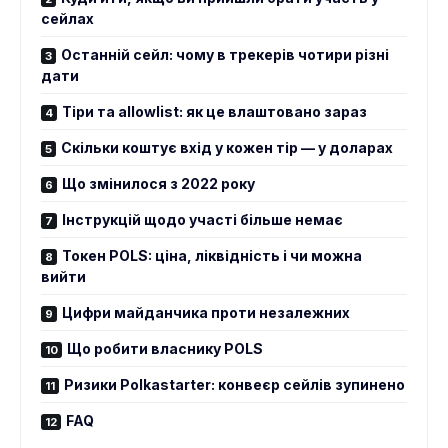
сейлах
Останній сейл: чому в трекерів чотири різні
дати
Тіри та allowlist: як це влаштовано зараз
Скільки коштує вхід у кожен тір — у доларах
Що змінилося з 2022 року
Інструкцій щодо участі більше немає
Токен POLS: ціна, ліквідність і чи можна
вийти
Цифри майданчика проти незалежних
Що робити власнику POLS
Ризики Polkastarter: конвеєр сейлів зупинено
FAQ