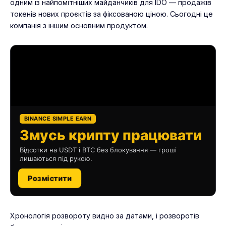
одним із найпомітніших майданчиків для IDO — продажів
токенів нових проєктів за фіксованою ціною. Сьогодні це
компанія з іншим основним продуктом.
BINANCE SIMPLE EARN
Змусь крипту працювати
Відсотки на USDT і BTC без блокування — гроші
лишаються під рукою.
Розмістити
Хронологія розвороту видно за датами, і розворотів