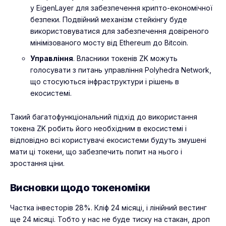
у EigenLayer для забезпечення крипто-економічної
безпеки. Подвійний механізм стейкінгу буде
використовуватися для забезпечення довіреного
мінімізованого мосту від Ethereum до Bitcoin.
Управління
. Власники токенів ZK можуть
голосувати з питань управління Polyhedra Network,
що стосуються інфраструктури і рішень в
екосистемі.
Такий багатофункціональний підхід до використання
токена ZK робить його необхідним в екосистемі і
відповідно всі користувачі екосистеми будуть змушені
мати ці токени, що забезпечить попит на нього і
зростання ціни.
Висновки щодо токеноміки
Частка інвесторів 28%. Кліф 24 місяці, і лінійний вестинг
ще 24 місяці. Тобто у нас не буде тиску на стакан, дроп