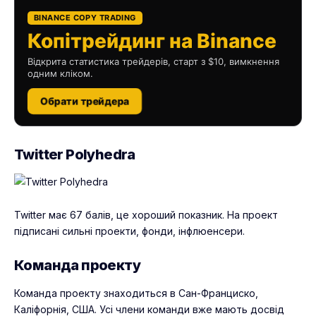
BINANCE COPY TRADING
Копітрейдинг на Binance
Відкрита статистика трейдерів, старт з $10, вимкнення
одним кліком.
Обрати трейдера
Twitter Polyhedra
Twitter має 67 балів, це хороший показник. На проект
підписані сильні проекти, фонди, інфлюенсери.
Команда проекту
Команда проекту знаходиться в Сан-Франциско,
Каліфорнія, США. Усі члени команди вже мають досвід