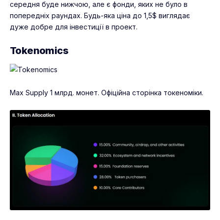
середня буде нижчою, але є фонди, яких не було в
попередніх раундах. Будь-яка ціна до 1,5$ виглядає
дуже добре для інвестиції в проект.
Tokenomics
Max Supply 1 млрд. монет. Офіційна сторінка токеноміки.