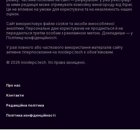
за ними редакція може отримувати комісійну винагороду від біржі.
Це не впливає на умови для користувача та на незалежність наших
оцінок.
Сайт використовує файли cookie та засоби знеособленої
аналітики. Персональні дані користувачів не продаються й не
передаються третім особам з рекламною метою. Докладніше — у
Політикці конфіденційності
.
У разі повного або часткового використання матеріалів сайту
активне гіперпосилання на insidepc.tech є обов’язковим.
© 2026 insidepc.tech. Усі права захищено.
Про нас
Контакти
Редакційна політика
Політика конфіденційності