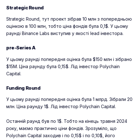
Strategic Round
Strategic Round, тут проект зібрав 10 млн з попередньою
оцінкою в 100 млн, тобто ціна фондів була 0,1$. У цьому
раунді Binance Labs виступив у якості lead інвестора.
pre-Series A
У цьому раунді попередня оцінка була $150 млн і зібрано
$15M. Ціна раунду була 0,15$. Лід інвестор Polychain
Capital.
Funding Round
У цьому раунді попередня оцінка була 1 млрд. Зібрали 20
млн. Ціна раунду 1$. Лід інвестор Polychain Capital.
Останній раунд був по 1$. Тобто на кінець травня 2024
року, маємо практично ціни фондів. Зрозуміло, що
Polychain Capital заходив і по 0,15$ і по 0,10$, його