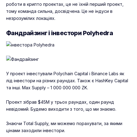
роботи в крипто проектах, це не їхній перший проект,
тому команда сильна, досвідчена. Це не індуси в
незрозумілих локаціях.
Фандрайзинг і інвестори Polyhedra
У проект інвестували Polychain Capital і Binance Labs як
лід інвестори на різних раундах. Також є HashKey Capital
та інші. Max Supply – 1 000 000 000 ZK.
Проект зібрав $45M у трьох раундах, один раунд
невідомий. Будемо виходити з того, що ми знаємо.
Знаючи Total Supply, ми можемо порахувати, за якими
цінами заходили інвестори.