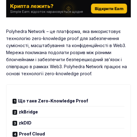
Крипта лежить?
Відкрити Earn
Simple Earn: відсоток нараховується щодня
Polyhedra Network – це платформа, яка використовує
технологію zero-knowledge proof для забезпечення
сумісності, масштабування та конфіденційності в Web3.
Мережа покликана подолати розрив між різними
блокчейнами і забезпечити безперешкодний зв’язок і
співпрацю в рамках Web3. Polyhedra Network працює на
основі технології zero-knowledge proof.
Що таке Zero-Knowledge Proof
zkBridge
zkDID
Proof Cloud