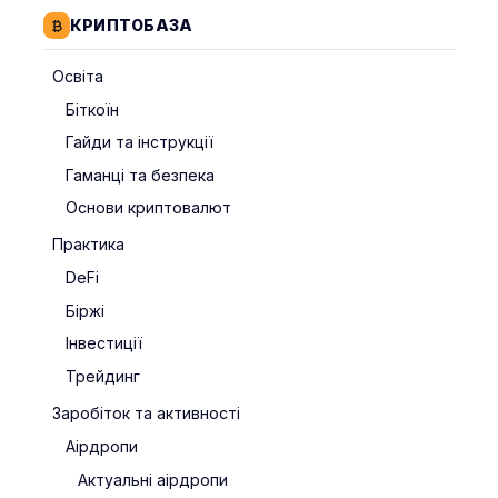
КРИПТОБАЗА
Освіта
Біткоїн
Гайди та інструкції
Гаманці та безпека
Основи криптовалют
Практика
DeFi
Біржі
Інвестиції
Трейдинг
Заробіток та активності
Аірдропи
Актуальні аірдропи