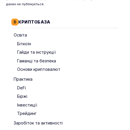
даних не публікується.
КРИПТОБАЗА
Освіта
Біткоїн
Гайди та інструкції
Гаманці та безпека
Основи криптовалют
Практика
DeFi
Біржі
Інвестиції
Трейдинг
Заробіток та активності