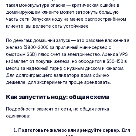
такая монокультура опасна — критическая ошибка в
доминирующем клиенте может затронуть большую
часть сети. Запуская ноду на менее распространённом
клиенте, вы делаете сеть устойчивее.
По деньгам: домашний запуск — это разовые вложения в
железо ($800–2000 за приличный мини-сервер с
быстрым SSD) плюс счёт за электричество. Аренда VPS
избавляет от покупки железа, но обходится в $50–150 в
месяц за надёжный тариф с нужным диском и каналом.
Для долгоиграющего валидатора дома обычно
дешевле, для эксперимента проще арендовать.
Как запустить ноду: общая схема
Подробности зависят от сети, но общая логика
одинакова:
Подготовьте железо или арендуйте сервер.
Для