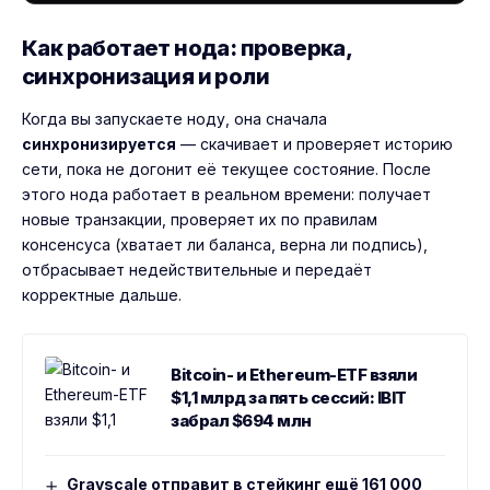
Как работает нода: проверка,
синхронизация и роли
Когда вы запускаете ноду, она сначала
синхронизируется
— скачивает и проверяет историю
сети, пока не догонит её текущее состояние. После
этого нода работает в реальном времени: получает
новые транзакции, проверяет их по правилам
консенсуса (хватает ли баланса, верна ли подпись),
отбрасывает недействительные и передаёт
корректные дальше.
Bitcoin- и Ethereum-ETF взяли
$1,1 млрд за пять сессий: IBIT
забрал $694 млн
Grayscale отправит в стейкинг ещё 161 000