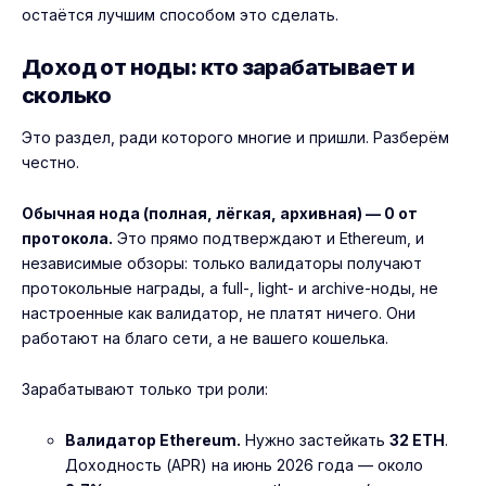
остаётся лучшим способом это сделать.
Доход от ноды: кто зарабатывает и
сколько
Это раздел, ради которого многие и пришли. Разберём
честно.
Обычная нода (полная, лёгкая, архивная) — 0 от
протокола.
Это прямо подтверждают и Ethereum, и
независимые обзоры: только валидаторы получают
протокольные награды, а full-, light- и archive-ноды, не
настроенные как валидатор, не платят ничего. Они
работают на благо сети, а не вашего кошелька.
Зарабатывают только три роли:
Валидатор Ethereum.
Нужно застейкать
32 ETH
.
Доходность (APR) на июнь 2026 года — около