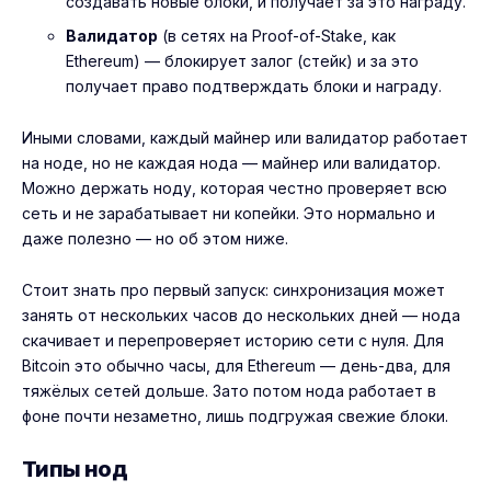
создавать новые блоки, и получает за это награду.
Валидатор
(в сетях на Proof-of-Stake, как
Ethereum) — блокирует залог (стейк) и за это
получает право подтверждать блоки и награду.
Иными словами, каждый майнер или валидатор работает
на ноде, но не каждая нода — майнер или валидатор.
Можно держать ноду, которая честно проверяет всю
сеть и не зарабатывает ни копейки. Это нормально и
даже полезно — но об этом ниже.
Стоит знать про первый запуск: синхронизация может
занять от нескольких часов до нескольких дней — нода
скачивает и перепроверяет историю сети с нуля. Для
Bitcoin это обычно часы, для Ethereum — день-два, для
тяжёлых сетей дольше. Зато потом нода работает в
фоне почти незаметно, лишь подгружая свежие блоки.
Типы нод