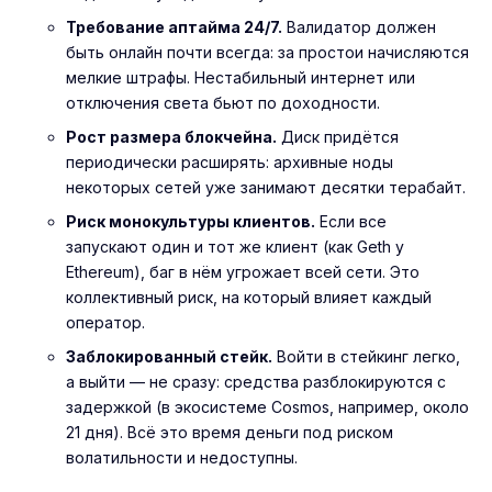
Требование аптайма 24/7.
Валидатор должен
быть онлайн почти всегда: за простои начисляются
мелкие штрафы. Нестабильный интернет или
отключения света бьют по доходности.
Рост размера блокчейна.
Диск придётся
периодически расширять: архивные ноды
некоторых сетей уже занимают десятки терабайт.
Риск монокультуры клиентов.
Если все
запускают один и тот же клиент (как Geth у
Ethereum), баг в нём угрожает всей сети. Это
коллективный риск, на который влияет каждый
оператор.
Заблокированный стейк.
Войти в стейкинг легко,
а выйти — не сразу: средства разблокируются с
задержкой (в экосистеме Cosmos, например, около
21 дня). Всё это время деньги под риском
волатильности и недоступны.