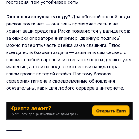
география, тем устойчивее сеть.
Опасно ли запускать ноду?
Для обычной полной ноды
рисков почти нет — она лишь проверяет сеть и не
хранит ваши средства. Риски появляются у валидатора:
за ошибки оператора (например, двойную подпись)
можно потерять часть стейка из-за слэшинга. Плюс
всегда есть базовая задача — защитить сам сервер от
взлома: слабый пароль или открытые порты делают узел
мишенью, а если на ноде лежат ключи валидатора,
взлом грозит потерей стейка. Поэтому базовая
серверная гигиена и своевременные обновления
обязательны, как и для любого сервера в интернете.
Крипта лежит?
Открыть Earn
Bybit Earn: процент капает каждый день