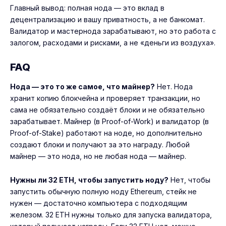
Главный вывод: полная нода — это вклад в
децентрализацию и вашу приватность, а не банкомат.
Валидатор и мастернода зарабатывают, но это работа с
залогом, расходами и рисками, а не «деньги из воздуха».
FAQ
Нода — это то же самое, что майнер?
Нет. Нода
хранит копию блокчейна и проверяет транзакции, но
сама не обязательно создаёт блоки и не обязательно
зарабатывает. Майнер (в Proof-of-Work) и валидатор (в
Proof-of-Stake) работают на ноде, но дополнительно
создают блоки и получают за это награду. Любой
майнер — это нода, но не любая нода — майнер.
Нужны ли 32 ETH, чтобы запустить ноду?
Нет, чтобы
запустить обычную полную ноду Ethereum, стейк не
нужен — достаточно компьютера с подходящим
железом. 32 ETH нужны только для запуска валидатора,