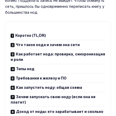
копию. Подделать запись не выйдет: чтобы обмануть
сеть, пришлось бы одновременно переписать книгу у
большинства нод.
Коротко (TL;DR)
Что такое нода и зачем она сети
Как работает нода: проверка, синхронизация
и роли
Типы нод
Требования к железу и ПО
Как запустить ноду: общая схема
Зачем запускать свою ноду (если она не
платит)
Доход от ноды: кто зарабатывает и сколько