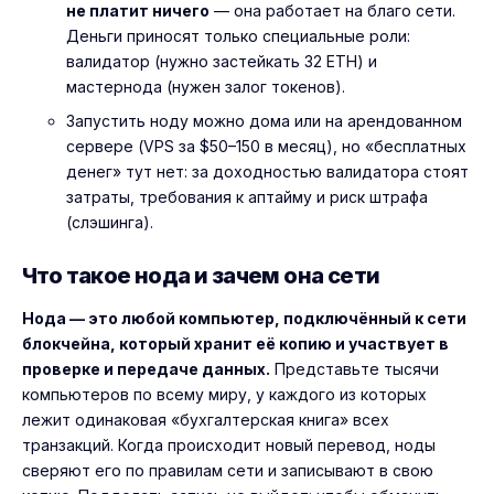
не платит ничего
— она работает на благо сети.
Деньги приносят только специальные роли:
валидатор (нужно застейкать 32 ETH) и
мастернода (нужен залог токенов).
Запустить ноду можно дома или на арендованном
сервере (VPS за $50–150 в месяц), но «бесплатных
денег» тут нет: за доходностью валидатора стоят
затраты, требования к аптайму и риск штрафа
(слэшинга).
Что такое нода и зачем она сети
Нода — это любой компьютер, подключённый к сети
блокчейна, который хранит её копию и участвует в
проверке и передаче данных.
Представьте тысячи
компьютеров по всему миру, у каждого из которых
лежит одинаковая «бухгалтерская книга» всех
транзакций. Когда происходит новый перевод, ноды
сверяют его по правилам сети и записывают в свою