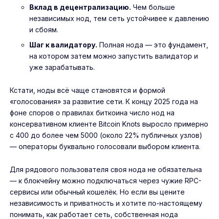
Вклад в децентрализацию.
Чем больше
независимых нод, тем сеть устойчивее к давлению
и сбоям.
Шаг к валидатору.
Полная нода — это фундамент,
на котором затем можно запустить валидатор и
уже зарабатывать.
Кстати, ноды всё чаще становятся и формой
«голосования» за развитие сети. К концу 2025 года на
фоне споров о правилах биткоина число нод на
консервативном клиенте Bitcoin Knots выросло примерно
с 400 до более чем 5000 (около 22% публичных узлов)
— операторы буквально голосовали выбором клиента.
Для рядового пользователя своя нода не обязательна
— к блокчейну можно подключаться через чужие RPC-
сервисы или обычный кошелёк. Но если вы цените
независимость и приватность и хотите по-настоящему
понимать, как работает сеть, собственная нода