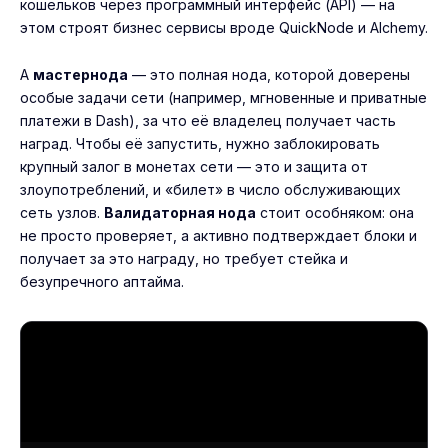
кошельков через программный интерфейс (API) — на
этом строят бизнес сервисы вроде QuickNode и Alchemy.
А
мастернода
— это полная нода, которой доверены
особые задачи сети (например, мгновенные и приватные
платежи в Dash), за что её владелец получает часть
наград. Чтобы её запустить, нужно заблокировать
крупный залог в монетах сети — это и защита от
злоупотреблений, и «билет» в число обслуживающих
сеть узлов.
Валидаторная нода
стоит особняком: она
не просто проверяет, а активно подтверждает блоки и
получает за это награду, но требует стейка и
безупречного аптайма.