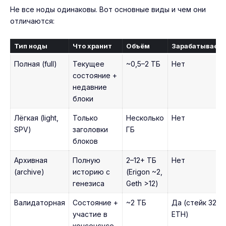
Не все ноды одинаковы. Вот основные виды и чем они
отличаются:
Тип ноды
Что хранит
Объём
Зарабатывает?
Полная (full)
Текущее
~0,5–2 ТБ
Нет
состояние +
недавние
блоки
Лёгкая (light,
Только
Несколько
Нет
SPV)
заголовки
ГБ
блоков
Архивная
Полную
2–12+ ТБ
Нет
(archive)
историю с
(Erigon ~2,
генезиса
Geth >12)
Валидаторная
Состояние +
~2 ТБ
Да (стейк 32
участие в
ETH)
консенсусе