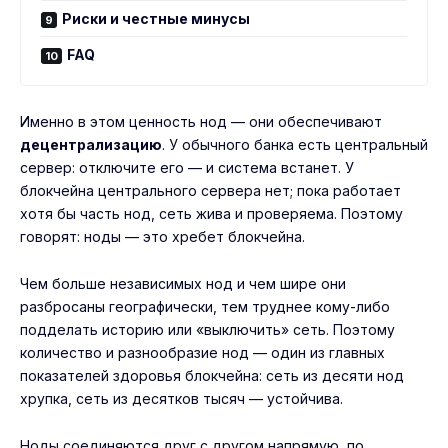
Риски и честные минусы
FAQ
Именно в этом ценность нод — они обеспечивают
децентрализацию
. У обычного банка есть центральный
сервер: отключите его — и система встанет. У
блокчейна центрального сервера нет; пока работает
хотя бы часть нод, сеть жива и проверяема. Поэтому
говорят: ноды — это хребет блокчейна.
Чем больше независимых нод и чем шире они
разбросаны географически, тем труднее кому-либо
подделать историю или «выключить» сеть. Поэтому
количество и разнообразие нод — один из главных
показателей здоровья блокчейна: сеть из десяти нод
хрупка, сеть из десятков тысяч — устойчива.
Ноды соединяются друг с другом напрямую, по