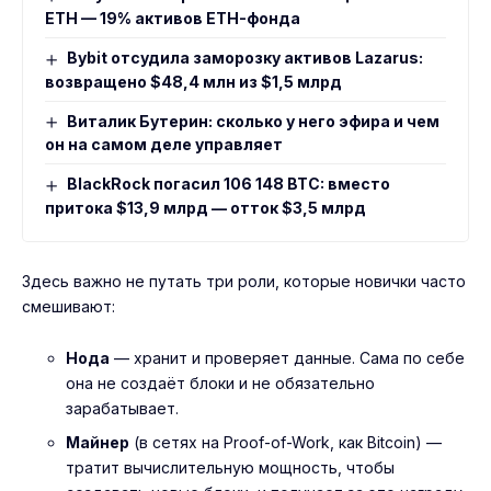
ETH — 19% активов ETH-фонда
Bybit отсудила заморозку активов Lazarus:
возвращено $48,4 млн из $1,5 млрд
Виталик Бутерин: сколько у него эфира и чем
он на самом деле управляет
BlackRock погасил 106 148 BTC: вместо
притока $13,9 млрд — отток $3,5 млрд
Здесь важно не путать три роли, которые новички часто
смешивают:
Нода
— хранит и проверяет данные. Сама по себе
она не создаёт блоки и не обязательно
зарабатывает.
Майнер
(в сетях на Proof-of-Work, как Bitcoin) —
тратит вычислительную мощность, чтобы