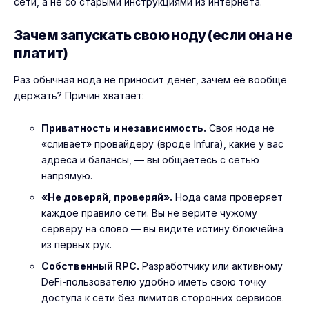
сети, а не со старыми инструкциями из интернета.
Зачем запускать свою ноду (если она не
платит)
Раз обычная нода не приносит денег, зачем её вообще
держать? Причин хватает:
Приватность и независимость.
Своя нода не
«сливает» провайдеру (вроде Infura), какие у вас
адреса и балансы, — вы общаетесь с сетью
напрямую.
«Не доверяй, проверяй».
Нода сама проверяет
каждое правило сети. Вы не верите чужому
серверу на слово — вы видите истину блокчейна
из первых рук.
Собственный RPC.
Разработчику или активному
DeFi-пользователю удобно иметь свою точку
доступа к сети без лимитов сторонних сервисов.