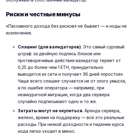
Риски и честные минусы
«Пассивного дохода без рисков» не бывает — и ноды не
исключение.
Слэшинг (для валидаторов).
Это самый суровый
штраф: за двойную подпись блоков или
противоречивые действия валидатор теряет от
0,25 до более чем 1 ETH, принудительно
выводится из сети и получает 36 дней «простоя».
Чаще всего слэшинг случается не от злого умысла,
а по ошибке оператора — например, при
неаккуратной миграции, когда два сервера
случайно подписывают одно и то же.
Затраты могут не окупиться.
Аренда сервера,
железо, время на поддержку — всё это реальные
расходы. При низкой доходности и падении курса
нода легко уходит в минус.