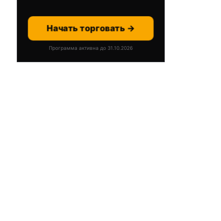
Начать торговать →
Программа активна до 31.10.2026