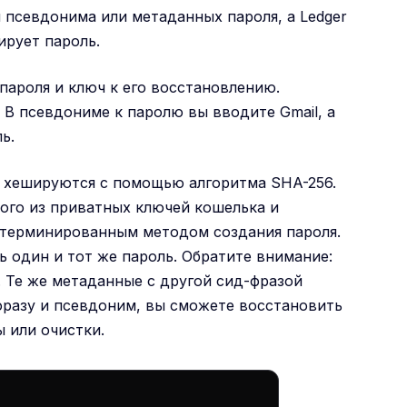
я псевдонима или метаданных пароля, а Ledger
ирует пароль.
ароля и ключ к его восстановлению.
 В псевдониме к паролю вы вводите Gmail, а
ь.
 хешируются с помощью алгоритма SHA-256.
ого из приватных ключей кошелька и
детерминированным методом создания пароля.
ь один и тот же пароль. Обратите внимание:
. Те же метаданные с другой сид-фразой
фразу и псевдоним, вы сможете восстановить
ы или очистки.