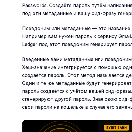
Passwords. Создаёте пароль путём написани
под эти метаданные и вашу сид-фразу генер
Псевдоним или метаданные — это название п
Например вам нужен пароль к сервису Gmail.
Ledger под этот псевдоним генерирует парол
Введённые вами метаданные или псевдоним
Хеш-значение интегрируется с помощью одн
создается пароль. Этот метод называется 
Одни и те же метаданные будут генерироват
пароль создаётся с учётом вашей сид-фразы
сгенерируют другой пароль. Зная свою сид-
свои пароли на кошельке в случае его замен
BYBIT EARN