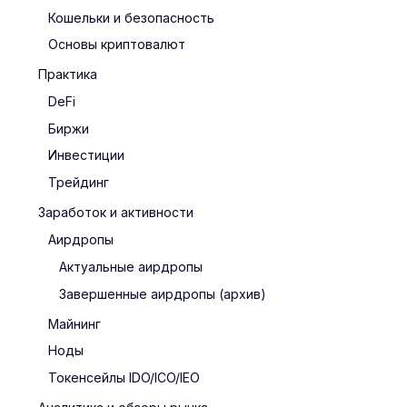
Кошельки и безопасность
Основы криптовалют
Практика
DeFi
Биржи
Инвестиции
Трейдинг
Заработок и активности
Аирдропы
Актуальные аирдропы
Завершенные аирдропы (архив)
Майнинг
Ноды
Токенсейлы IDO/ICO/IEO