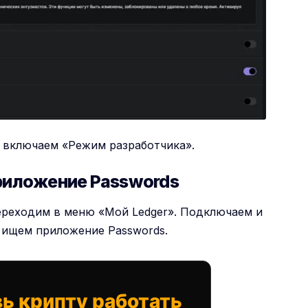
 включаем «Режим разработчика».
риложение Passwords
ереходим в меню «Мой Ledger». Подключаем и
е ищем приложение Passwords.
ь крипту работать