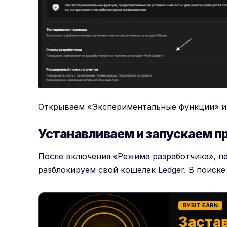
Открываем «Экспериментальные функции» и
Устанавливаем и запускаем п
После включения «Режима разработчика», п
разблокируем свой кошелек Ledger. В поиск
BYBIT EARN
Застав