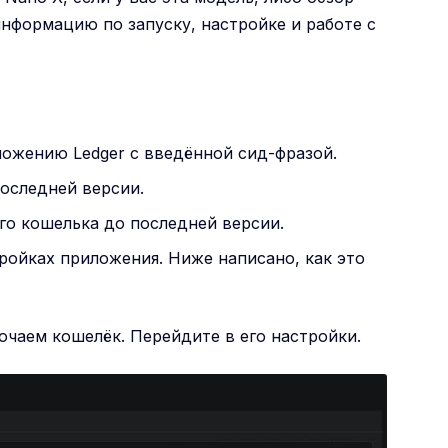
информацию по запуску, настройке и работе с
ожению Ledger с введённой сид-фразой.
последней версии.
о кошелька до последней версии.
ройках приложения. Ниже написано, как это
ючаем кошелёк. Перейдите в его настройки.