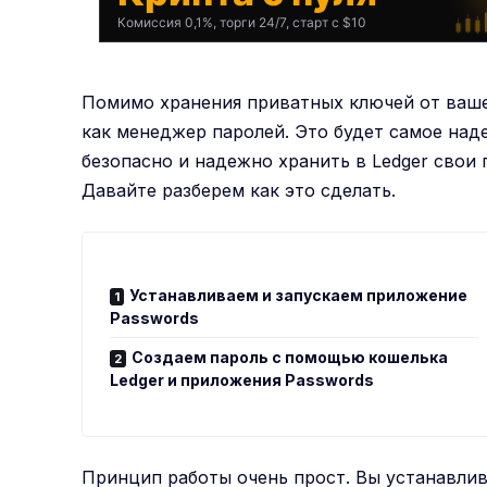
Комиссия 0,1%, торги 24/7, старт с $10
Помимо хранения приватных ключей от ваше
как менеджер паролей. Это будет самое на
безопасно и надежно хранить в Ledger свои
Давайте разберем как это сделать.
Устанавливаем и запускаем приложение
Passwords
Создаем пароль с помощью кошелька
Ledger и приложения Passwords
Принцип работы очень прост. Вы устанавлив