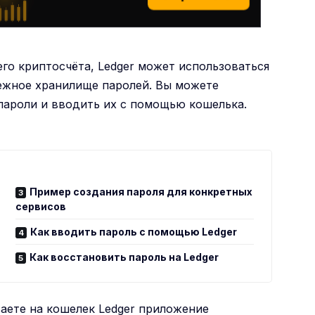
го криптосчёта, Ledger может использоваться
дежное хранилище паролей. Вы можете
 пароли и вводить их с помощью кошелька.
Пример создания пароля для конкретных
сервисов
Как вводить пароль с помощью Ledger
Как восстановить пароль на Ledger
аете на кошелек Ledger приложение