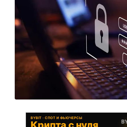
BYBIT · СПОТ И ФЬЮЧЕРСЫ
Крипта с нуля