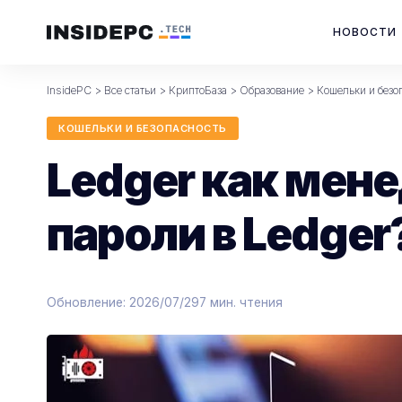
НОВОСТИ
InsidePC
>
Все статьи
>
КриптоБаза
>
Образование
>
Кошельки и безо
КОШЕЛЬКИ И БЕЗОПАСНОСТЬ
Ledger как мен
пароли в Ledger
Обновление: 2026/07/29
7 мин. чтения