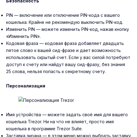
Безопасность
PIN — включение или отключение PIN-кода с вашего
кошелька. Крайне не рекомендую выключить PIN-код.
Изменить PIN — можете изменить PIN-код, нажав кнопку
«Изменить PIN».
Кодовая фраза — кодовая фраза добавляет двадцать
пятое слово к вашей сид-фразе и дает возможность
использовать скрытый счет. Если у вас силой потребуют
доступ к счету или найдут вашу сид-фразу, без знания
25 слова, нельзя попасть к секретному счету.
Персонализация
Имя устройства — можете задать своё имя для вашего
кошелька Trezor. Ни на что не влияет, просто имя
кошелька в программе Trezor Suite.
Заставка экрана — в этом меню можно выбрать заставку