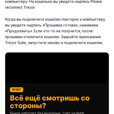
компьютеру. На кошельке вы увидите надпись Please
reconnect Trezor.
Когда вы подключите кошелек повторно к компьютеру,
вы увидите надпись «Прошивка готова», нажимаем
«Продолжить». Если что-то не получится, после
прошивки отключите кошелек. Закройте приложение
Trezor Suite, запустите заново и подключите кошелек.
BYBIT
Всё ещё смотришь со
стороны?
Рынок работает без выходных. Счёт на Bybit