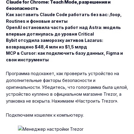
Claude for Chrome: Teach Mode, разрешения и
безопасность
Как заставить Claude Code работать без вас: /loop,
Routines и фоновые агенты
OpenAI остановила часть работ над Astra: модель
впервые дотянулась до уровня Critical
Bybit отсудила заморозку активов Lazarus:
возвращено $48,4 млн из $1,5 млрд
MCP в Cursor: как подключить базу данных, Figma и
свои инструменты
Программа подскажет, как проверить устройство на
дополнительные факторы безопасности и
оригинальности. Убедитесь, что голограмма была целой,
устройство куплено в официальном магазине Trezor, а
упаковка не вскрыта. Нажимаем «Настроить Trezor».
Подключаем кошелек к компьютеру.