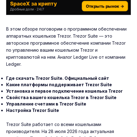
SpaceX за крипту
Открыть рынок →
Дробные доли · 24/7
В этом обзоре поговорим о программном обеспечении
аппаратных кошельков Trezor. Trezor Suite — это
авторское программное обеспечение компании Trezor
по управлению вашим кошельком Trezor и
криптовалютой на нем. Аналог
Ledger Live
от компании
Ledger.
Где скачать Trezor Suite. Официальный сайт
Какие платформы поддерживает Trezor Suite
Установка и первое подключение кошелька Trezor
Свойства вашего кошелька Trezor в Trezor Suite
Управление счетами в Trezor Suite
Настройка Trezor Suite
Trezor Suite работает со всеми кошельками
производителя. На 28 июля 2026 года актуальная