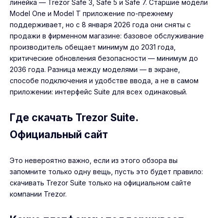
линейка —
Trezor Safe 3
,
Safe 5
и
Safe 7
. Старшие модели
Model One и Model T приложение по-прежнему
поддерживает, но с 8 января 2026 года они сняты с
продажи в фирменном магазине: базовое обслуживание
производитель обещает минимум до 2031 года,
критические обновления безопасности — минимум до
2036 года. Разница между моделями — в экране,
способе подключения и удобстве ввода, а не в самом
приложении: интерфейс Suite для всех одинаковый.
Где скачать Trezor Suite.
Официальный сайт
Это невероятно важно, если из этого обзора вы
запомните только одну вещь, пусть это будет правило:
скачивать Trezor Suite только на официальном сайте
компании Trezor.