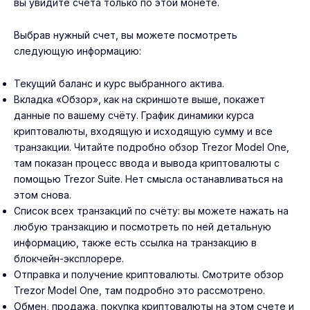
вы увидите счета только по этой монете.
Выбрав нужный счет, вы можете посмотреть
следующую информацию:
Текущий баланс и курс выбранного актива.
Вкладка «Обзор», как на скриншоте выше, покажет
данные по вашему счёту. График динамики курса
криптовалюты, входящую и исходящую сумму и все
транзакции. Читайте подробно
обзор Trezor Model One
,
там показан процесс ввода и вывода криптовалюты с
помощью Trezor Suite. Нет смысла останавливаться на
этом снова.
Список всех транзакций по счёту: вы можете нажать на
любую транзакцию и посмотреть по ней детальную
информацию, также есть ссылка на транзакцию в
блокчейн-эксплорере.
Отправка и получение криптовалюты. Смотрите
обзор
Trezor Model One
, там подробно это рассмотрено.
Обмен, продажа, покупка криптовалюты на этом счете и