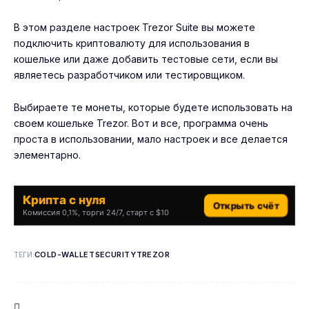
В этом разделе настроек Trezor Suite вы можете
подключить криптовалюту для использования в
кошельке или даже добавить тестовые сети, если вы
являетесь разработчиком или тестировщиком.
Выбираете те монеты, которые будете использовать на
своем кошельке Trezor. Вот и все, программа очень
проста в использовании, мало настроек и все делается
элементарно.
Крипта с нуля
Открыть счёт
Комиссия 0,1%, торги 24/7, старт с $10
COLD-WALLET
SECURITY
TREZOR
ТЕГИ: