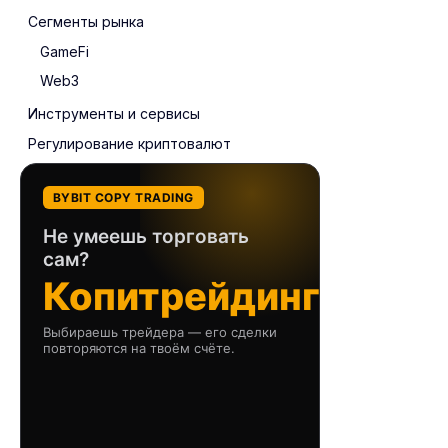
Сегменты рынка
GameFi
Web3
Инструменты и сервисы
Регулирование криптовалют
BYBIT COPY TRADING
Не умеешь торговать
сам?
Копитрейдинг
Выбираешь трейдера — его сделки
повторяются на твоём счёте.