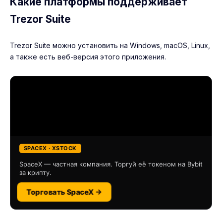
Какие платформы поддерживает
Trezor Suite
Trezor Suite можно установить на Windows, macOS, Linux,
а также есть веб-версия этого приложения.
SPACEX · XSTOCK
SpaceX — частная компания. Торгуй её токеном на Bybit
за крипту.
Торговать SpaceX →