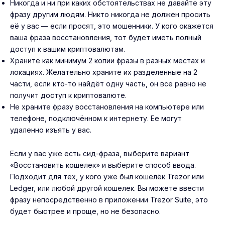
Никогда и ни при каких обстоятельствах не давайте эту
фразу другим людям. Никто никогда не должен просить
её у вас — если просят, это мошенники. У кого окажется
ваша фраза восстановления, тот будет иметь полный
доступ к вашим криптовалютам.
Храните как минимум 2 копии фразы в разных местах и
локациях. Желательно храните их разделенные на 2
части, если кто-то найдёт одну часть, он все равно не
получит доступ к криптовалюте.
Не храните фразу восстановления на компьютере или
телефоне, подключённом к интернету. Ее могут
удаленно изъять у вас.
Если у вас уже есть сид-фраза, выберите вариант
«Восстановить кошелек» и выберите способ ввода.
Подходит для тех, у кого уже был
кошелёк Trezor
или
Ledger
, или любой другой кошелек. Вы можете ввести
фразу непосредственно в приложении Trezor Suite, это
будет быстрее и проще, но не безопасно.