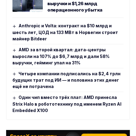
выручки и $1,26 млрд
операционного убытка
Anthropic и Volta: контракт на $10 млрд и
шесть лет, ЦОД на 133 МВт в Норвегии строит
майнер Bitdeer
AMD за второй квартал: дата-центры
выросли на 107% до $6,7 млрд и дали 58%
выручки, гейминг упал на 31%
Четыре компании подписались на $2,4 трлн
будущих трат под ИИ — и половина этих денег
ещё не потрачена
Один чип вместо трёх плат: AMD принесла
Strix Halo в робототехнику под именем Ryzen AI
Embedded X100