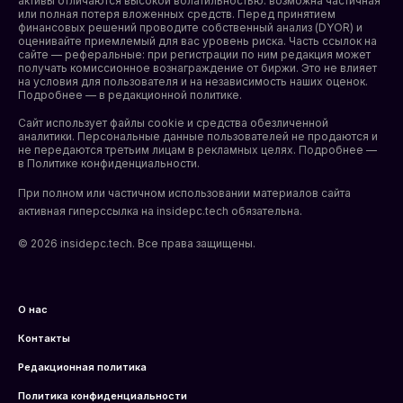
активы отличаются высокой волатильностью: возможна частичная
или полная потеря вложенных средств. Перед принятием
финансовых решений проводите собственный анализ (DYOR) и
оценивайте приемлемый для вас уровень риска. Часть ссылок на
сайте — реферальные: при регистрации по ним редакция может
получать комиссионное вознаграждение от биржи. Это не влияет
на условия для пользователя и на независимость наших оценок.
Подробнее — в редакционной политике.
Сайт использует файлы cookie и средства обезличенной
аналитики. Персональные данные пользователей не продаются и
не передаются третьим лицам в рекламных целях. Подробнее —
в
Политике конфиденциальности
.
При полном или частичном использовании материалов сайта
активная гиперссылка на insidepc.tech обязательна.
© 2026 insidepc.tech. Все права защищены.
О нас
Контакты
Редакционная политика
Политика конфиденциальности