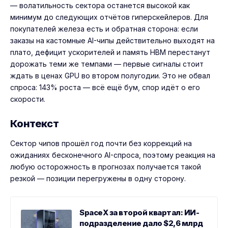
— волатильность сектора останется высокой как
минимум до следующих отчётов гиперскейлеров. Для
покупателей железа есть и обратная сторона: если
заказы на кастомные AI-чипы действительно выходят на
плато, дефицит ускорителей и память HBM перестанут
дорожать теми же темпами — первые сигналы стоит
ждать в ценах GPU во втором полугодии. Это не обвал
спроса: 143% роста — всё ещё бум, спор идёт о его
скорости.
Контекст
Сектор чипов прошёл год почти без коррекций на
ожиданиях бесконечного AI-спроса, поэтому реакция на
любую осторожность в прогнозах получается такой
резкой — позиции перегружены в одну сторону.
SpaceX за второй квартал: ИИ-
подразделение дало $2,6 млрд