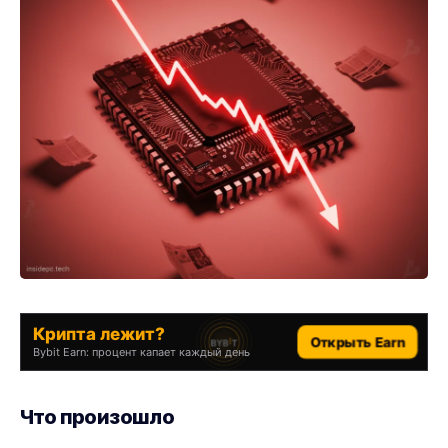
Крипта лежит?
Открыть Earn
Bybit Earn: процент капает каждый день
Что произошло