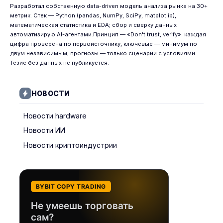
Разработал собственную data-driven модель анализа рынка на 30+
метрик. Стек — Python (pandas, NumPy, SciPy, matplotlib),
математическая статистика и EDA; сбор и сверку данных
автоматизирую AI-агентами.Принцип — «Don't trust, verify»: каждая
цифра проверена по первоисточнику, ключевые — минимум по
двум независимым; прогнозы — только сценарии с условиями.
Тезис без данных не публикуется.
НОВОСТИ
Новости hardware
Новости ИИ
Новости криптоиндустрии
BYBIT COPY TRADING
Не умеешь торговать
сам?