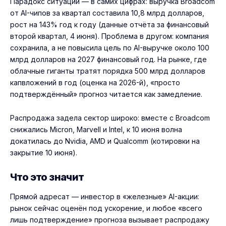
Парадокс ситуации — в самих цифрах: выручка Broadcom
от AI-чипов за квартал составила 10,8 млрд долларов,
рост на 143% год к году (данные отчёта за финансовый
второй квартал, 4 июня). Проблема в другом: компания
сохранила, а не повысила цель по AI-выручке около 100
млрд долларов на 2027 финансовый год. На рынке, где
облачные гиганты тратят порядка 500 млрд долларов
капвложений в год (оценка на 2026-й), «просто
подтверждённый» прогноз читается как замедление.
Распродажа задела сектор широко: вместе с Broadcom
снижались Micron, Marvell и Intel, к 10 июня волна
докатилась до Nvidia, AMD и Qualcomm (котировки на
закрытие 10 июня).
Что это значит
Прямой адресат — инвестор в «железные» AI-акции:
рынок сейчас оценён под ускорение, и любое «всего
лишь подтверждение» прогноза вызывает распродажу