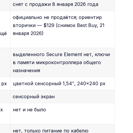
снят с продажи 8 января 2026 года
официально не продаётся; ориентир
вторички — $129 (снимок Best Buy, 21
ещё
января 2026)
выделенного Secure Element нет, ключи
в памяти микроконтроллера общего
назначения
 px
цветной сенсорный 1,54″, 240×240 px
сенсорный экран
ых
нет и не было
нет, только питание по кабелю