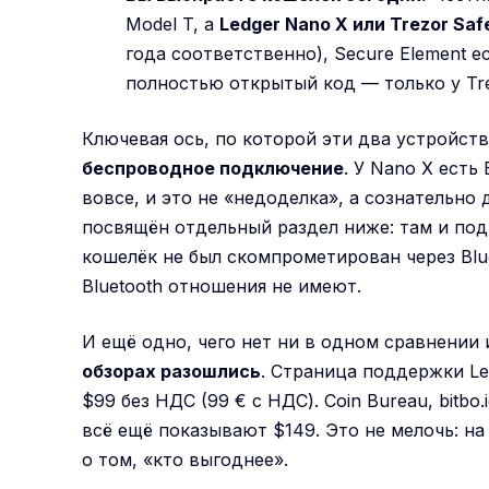
Model T, а
Ledger Nano X или Trezor Saf
года соответственно), Secure Element ес
полностью открытый код — только у Tre
Ключевая ось, по которой эти два устройств
беспроводное подключение
. У Nano X есть 
вовсе, и это не «недоделка», а сознательно 
посвящён отдельный раздел ниже: там и по
кошелёк не был скомпрометирован через Blue
Bluetooth отношения не имеют.
И ещё одно, чего нет ни в одном сравнении
обзорах разошлись
. Страница поддержки Le
$99 без НДС (99 € с НДС). Coin Bureau, bitbo.
всё ещё показывают $149. Это не мелочь: н
о том, «кто выгоднее».