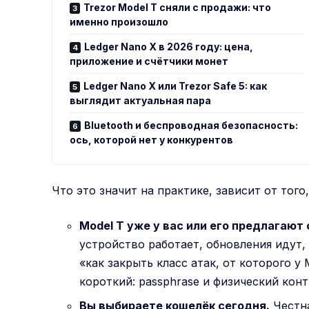
Trezor Model T сняли с продажи: что
именно произошло
Ledger Nano X в 2026 году: цена,
приложение и счётчики монет
Ledger Nano X или Trezor Safe 5: как
выглядит актуальная пара
Bluetooth и беспроводная безопасность:
ось, которой нет у конкурентов
Что это значит на практике, зависит от того
Model T уже у вас или его предлагают 
устройство работает, обновления идут,
«как закрыть класс атак, от которого у
короткий: passphrase и физический кон
Вы выбираете кошелёк сегодня.
Честна