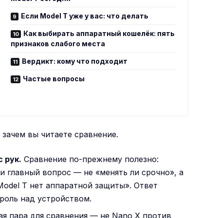
Если Model T уже у вас: что делать
Как выбирать аппаратный кошелёк: пять
признаков слабого места
Вердикт: кому что подходит
Частые вопросы
, зачем вы читаете сравнение.
с рук.
Сравнение по-прежнему полезно:
 и главный вопрос — не «менять ли срочно», а
 Model T нет аппаратной защиты». Ответ
троль над устройством.
я пара для сравнения — не Nano X против