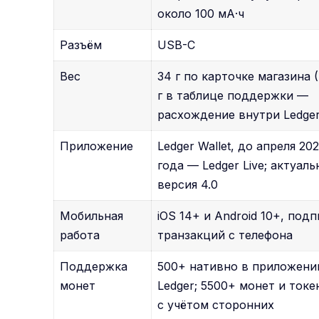
около 100 мА·ч
Разъём
USB-C
Вес
34 г по карточке магазина 
г в таблице поддержки —
расхождение внутри Ledger
Приложение
Ledger Wallet, до апреля 20
года — Ledger Live; актуаль
версия 4.0
Мобильная
iOS 14+ и Android 10+, под
работа
транзакций с телефона
Поддержка
500+ нативно в приложени
монет
Ledger; 5500+ монет и токе
с учётом сторонних