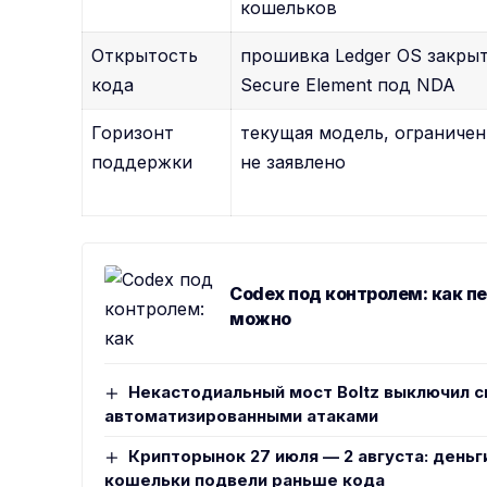
кошельков
Открытость
прошивка Ledger OS закрыт
кода
Secure Element под NDA
Горизонт
текущая модель, ограниче
поддержки
не заявлено
Codex под контролем: как п
можно
Некастодиальный мост Boltz выключил с
автоматизированными атаками
Крипторынок 27 июля — 2 августа: деньг
кошельки подвели раньше кода