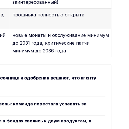
заинтересованный)
а,
прошивка полностью открыта
ний
новые монеты и обслуживание минимум
до 2031 года, критические патчи
минимум до 2036 года
есочница и одобрения решают, что агенту
вопы: команда перестала успевать за
и в фондах свелись к двум продуктам, а