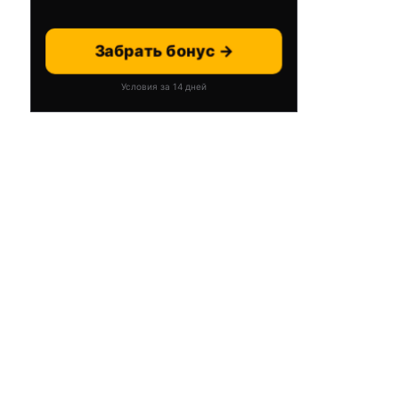
Забрать бонус →
Условия за 14 дней