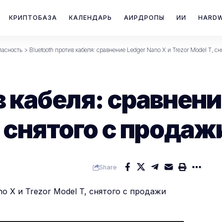
КРИПТОБАЗА
КАЛЕНДАРЬ
АИРДРОПЫ
ИИ
HARD
пасность
>
Bluetooth против кабеля: сравнение Ledger Nano X и Trezor Model T, с
в кабеля: сравнени
, снятого с продаж
Share