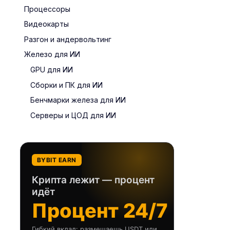
Процессоры
Видеокарты
Разгон и андервольтинг
Железо для ИИ
GPU для ИИ
Сборки и ПК для ИИ
Бенчмарки железа для ИИ
Серверы и ЦОД для ИИ
BYBIT EARN
Крипта лежит — процент
идёт
Процент 24/7
Гибкий вклад: размещаешь USDT или