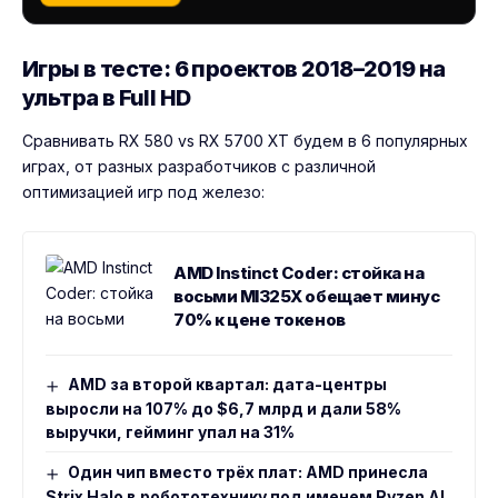
Игры в тесте: 6 проектов 2018–2019 на
ультра в Full HD
Сравнивать RX 580 vs RX 5700 XT будем в 6 популярных
играх, от разных разработчиков с различной
оптимизацией игр под железо:
AMD Instinct Coder: стойка на
восьми MI325X обещает минус
70% к цене токенов
AMD за второй квартал: дата-центры
выросли на 107% до $6,7 млрд и дали 58%
выручки, гейминг упал на 31%
Один чип вместо трёх плат: AMD принесла
Strix Halo в робототехнику под именем Ryzen AI