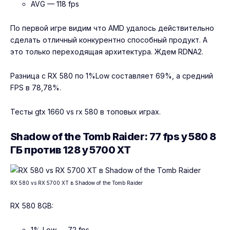
AVG — 118 fps
По первой игре видим что AMD удалось действительно
сделать отличный конкурентно способный продукт. А
это только переходящая архитектура. Ждем RDNA2.
Разница с RX 580 по 1%Low составляет 69%, а средний
FPS в 78,78%.
Тесты
gtx 1660 vs rx 580
в топовых играх.
Shadow of the Tomb Raider: 77 fps у 580 8
ГБ против 128 у 5700 XT
RX 580 vs RX 5700 XT в Shadow of the Tomb Raider
RX 580 8GB:
1% Low — 72 fps