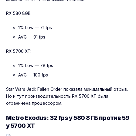
RX 580 8GB:
1% Low — 71 fps
AVG — 91 fps
RX 5700 XT:
1% Low — 78 fps
AVG — 100 fps
Star Wars Jedi: Fallen Order показала минимальный отрыв.
Но и тут производительность RX 5700 XT была
ограничена процессором.
Metro Exodus: 32 fps у 580 8 ГБ против 59
у 5700 XT