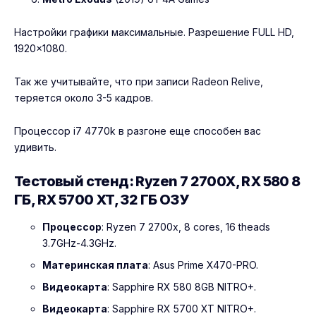
Настройки графики максимальные. Разрешение FULL HD,
1920×1080.
Так же учитывайте, что при записи Radeon Relive,
теряется около 3-5 кадров.
Процессор
i7 4770k
в разгоне еще способен вас
удивить.
Тестовый стенд: Ryzen 7 2700X, RX 580 8
ГБ, RX 5700 XT, 32 ГБ ОЗУ
Процессор
: Ryzen 7 2700x, 8 cores, 16 theads
3.7GHz-4.3GHz.
Материнская плата
: Asus Prime X470-PRO.
Видеокарта
: Sapphire RX 580 8GB NITRO+.
Видеокарта
: Sapphire RX 5700 XT NITRO+.