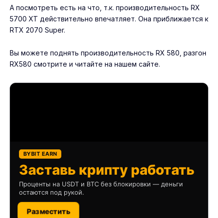
А посмотреть есть на что, т.к. производительность RX
5700 XT действительно впечатляет. Она приближается к
RTX 2070 Super.
Вы можете поднять производительность RX 580,
разгон
RX580
смотрите и читайте на нашем сайте.
BYBIT EARN
Заставь крипту работать
Проценты на USDT и BTC без блокировки — деньги
остаются под рукой.
Разместить