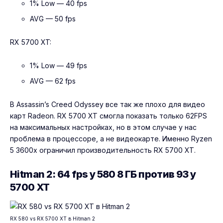
1% Low — 40 fps
AVG — 50 fps
RX 5700 XT:
1% Low — 49 fps
AVG — 62 fps
В Assassin’s Creed Odyssey все так же плохо для видео
карт Radeon. RX 5700 XT смогла показать только 62FPS
на максимальных настройках, но в этом случае у нас
проблема в процессоре, а не видеокарте. Именно Ryzen
5 3600x ограничил производительность RX 5700 XT.
Hitman 2: 64 fps у 580 8 ГБ против 93 у
5700 XT
RX 580 vs RX 5700 XT в Hitman 2