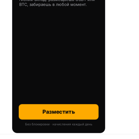
BTC, забираешь в любой момент.
Разместить
Без блокировки · начисления каждый день