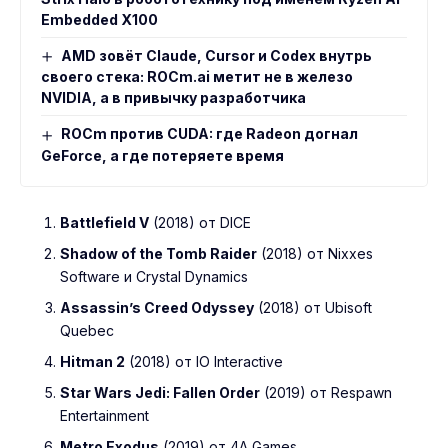
Embedded X100
AMD зовёт Claude, Cursor и Codex внутрь
своего стека: ROCm.ai метит не в железо
NVIDIA, а в привычку разработчика
ROCm против CUDA: где Radeon догнал
GeForce, а где потеряете время
Battlefield V
(2018) от DICE
Shadow of the Tomb Raider
(2018) от Nixxes
Software и Crystal Dynamics
Assassin’s Creed Odyssey
(2018) от Ubisoft
Quebec
Hitman 2
(2018) от IO Interactive
Star Wars Jedi: Fallen Order
(2019) от Respawn
Entertainment
Metro Exodus
(2019) от 4A Games