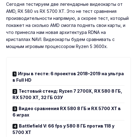
Сегодня тестируем две легендарные видеокарты от
AMD, RX 580 vs RX 5700 XT. Это не тест сравнения
производительности напрямую, а скорее тест, который
покажет на сколько AMD смогла поднять свои карты, и
что принесла нам новая архитектура RDNA на
кристаллах NAVI. Видеокарты будем сравнивать с
мощным игровым процессором Ryzen 5 3600x.
Игры в тесте: 6 проектов 2018–2019 на ультра
в Full HD
Тестовый стенд: Ryzen 7 2700X, RX 580 8 ГБ,
RX 5700 XT, 32 ГБ ОЗУ
Видео сравнения RX 580 8 ГБ и RX 5700 XT в
6 играх
Battlefield V: 66 fps у 580 8 ГБ против 118 у
5700 XT