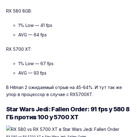
RX 580 8GB:
1% Low — 41 fps
AVG — 64 fps
RX 5700 XT:
1% Low — 67 fps
AVG — 93 fps
В Hitman 2 ожидаемый отрыв на 45-64%. И тут так же
упор в процессор в случае с RX5700XT.
Star Wars Jedi: Fallen Order: 91 fps у 580 8
ГБ против 100 у 5700 XT
RX 580 vs RX 5700 XT в Star Wars Jedi: Fallen Order