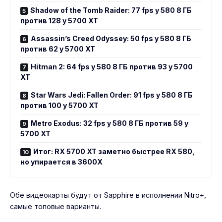
Shadow of the Tomb Raider: 77 fps у 580 8 ГБ
против 128 у 5700 XT
Assassin’s Creed Odyssey: 50 fps у 580 8 ГБ
против 62 у 5700 XT
Hitman 2: 64 fps у 580 8 ГБ против 93 у 5700
XT
Star Wars Jedi: Fallen Order: 91 fps у 580 8 ГБ
против 100 у 5700 XT
Metro Exodus: 32 fps у 580 8 ГБ против 59 у
5700 XT
Итог: RX 5700 XT заметно быстрее RX 580,
но упирается в 3600X
Обе видеокарты будут от Sapphire в исполнении Nitro+,
самые топовые варианты.