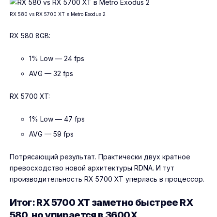
RX 580 vs RX 5700 XT в Metro Exodus 2
RX 580 8GB:
1% Low — 24 fps
AVG — 32 fps
RX 5700 XT:
1% Low — 47 fps
AVG — 59 fps
Потрясающий результат. Практически двух кратное
превосходство новой архитектуры RDNA. И тут
производительность RX 5700 XT уперлась в процессор.
Итог: RX 5700 XT заметно быстрее RX
580, но упирается в 3600X