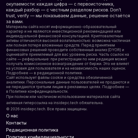
окупаемости: каждая цифра — с первоисточника,
каждый разбор — с честным разделом рисков. Don’t
trust, verify — мы показываем данные, решение остаётся
за вами.
Материалы сайта носят информационно-образовательный
характер и не являются инвестиционной рекомендацией или
индивидуальной финансовой консультацией. Криптовалютные
активы отличаются высокой волатильностью: возможна частичная
или полная потеря вложенных средств. Перед принятием
финансовых решений проводите собственный анализ (DYOR) и
оценивайте приемлемый для вас уровень риска. Часть ссылок на
сайте — реферальные: при регистрации по ним редакция может
получать комиссионное вознаграждение от биржи. Это не влияет
на условия для пользователя и на независимость наших оценок.
Подробнее — в редакционной политике.
Сайт использует файлы cookie и средства обезличенной
аналитики. Персональные данные пользователей не продаются и
не передаются третьим лицам в рекламных целях. Подробнее —
в
Политике конфиденциальности
.
При полном или частичном использовании материалов сайта
активная гиперссылка на insidepc.tech обязательна.
© 2026 insidepc.tech. Все права защищены.
О нас
Контакты
Редакционная политика
Политика конфиденциальности