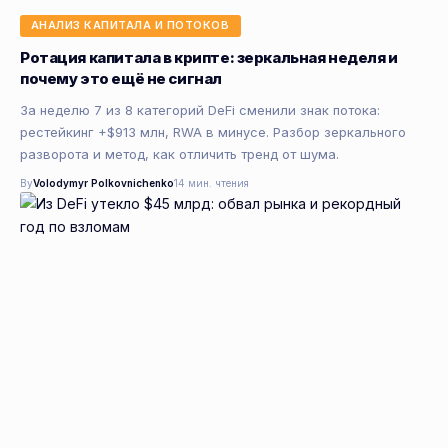
АНАЛИЗ КАПИТАЛА И ПОТОКОВ
Ротация капитала в крипте: зеркальная неделя и
почему это ещё не сигнал
За неделю 7 из 8 категорий DeFi сменили знак потока:
рестейкинг +$913 млн, RWA в минусе. Разбор зеркального
разворота и метод, как отличить тренд от шума.
By
Volodymyr Polkovnichenko
14 мин. чтения