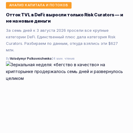
АНАЛИЗ КАПИТАЛА И ПОТОКОВ
Отток TVL в DeFi: выросли только Risk Curators — и
не на новые деньги
За семь дней к 3 августа 2026 просели все крупные
категории DeFi. Единственный плюс дала категория Risk
Curators. Разбираем по данным, откуда взялись эти $627
млн.
By
Volodymyr Polkovnichenko
24 мин. чтения