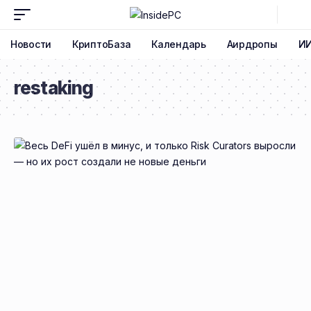
Новости
КриптоБаза
Календарь
Аирдропы
И
restaking