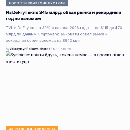
НОВОСТИ КРИПТОИНДУСТРИИ
Из DeFi утекло $45 млрд: обвал рынка и рекордный
год по взломам
TVL в DeFi упал на 39% с начала 2026 года — со $115 до $70
млрд по данным CryptoRank. Виноваты обвал рынка и
рекордная серия взломов на $942 млн.
By
Volodymyr Polkovnichenko
2 мин. чтения
АКТУАЛЬНЫЕ АИРДРОПЫ