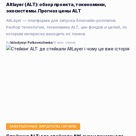
Altlayer (ALT): обзор проекта, токеномики,
экосистемы. Прогноз цены ALT
AltLayer — платформа для запуска блокчейн-роллапов.
Разбор технологии, токеномики ALT, цен фондов и целей, по
которым интересно выходить из токена.
By
Volodymyr Polkovnichenko
16 мин. чтения
ЗАВЕРШЕННЫЕ АИРДРОПЫ (АРХИВ)