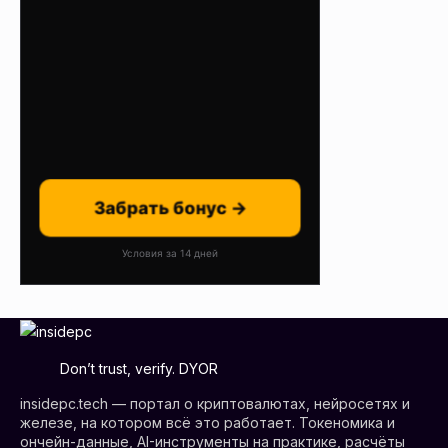
Забрать бонус →
Условия за 14 дней
Don’t trust, verify. DYOR
insidepc.tech — портал о криптовалютах, нейросетях и
железе, на котором всё это работает. Токеномика и
ончейн-данные, AI-инструменты на практике, расчёты